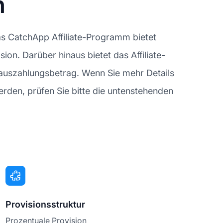
n
as CatchApp Affiliate-Programm bietet
sion. Darüber hinaus bietet das Affiliate-
auszahlungsbetrag. Wenn Sie mehr Details
den, prüfen Sie bitte die untenstehenden
Provisionsstruktur
Prozentuale Provision