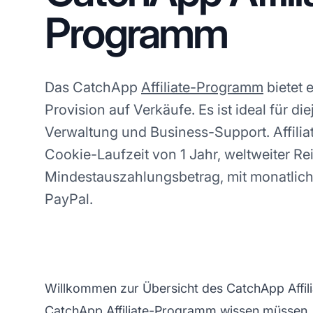
Programm
Das CatchApp
Affiliate-Programm
bietet 
Provision auf Verkäufe. Es ist ideal für di
Verwaltung und Business-Support. Affiliat
Cookie-Laufzeit von 1 Jahr, weltweiter R
Mindestauszahlungsbetrag, mit monatlic
PayPal.
Willkommen zur Übersicht des CatchApp Affili
CatchApp Affiliate-Programm wissen müssen.