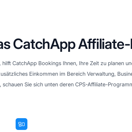
das CatchApp Affiliat
 hilft CatchApp Bookings Ihnen, Ihre Zeit zu planen un
 zusätzliches Einkommen im Bereich Verwaltung, Busi
, schauen Sie sich unten deren CPS-Affiliate-Program