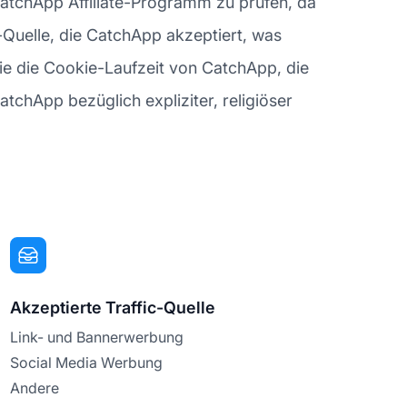
s CatchApp Affiliate-Programm zu prüfen, da
-Quelle, die CatchApp akzeptiert, was
Sie die Cookie-Laufzeit von CatchApp, die
CatchApp bezüglich expliziter, religiöser
Akzeptierte Traffic-Quelle
Link- und Bannerwerbung
Social Media Werbung
Andere