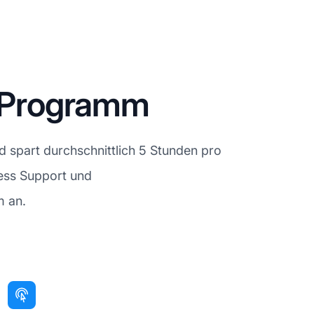
e-Programm
d spart durchschnittlich 5 Stunden pro
ness Support und
m an.