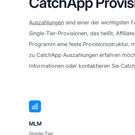
CatchApp Provis
Auszahlungen
sind einer der wichtigsten 
Single-Tier-Provisionen, das heißt, Affiliat
Programm eine feste Provisionsstruktur, 
zu CatchApp Auszahlungen erfahren möchte
Informationen oder kontaktieren Sie CatchA
MLM
Single-Tier