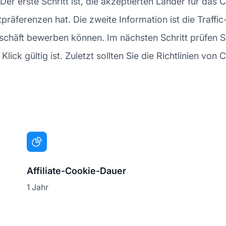
. Der erste Schritt ist, die akzeptierten Länder für da
räferenzen hat. Die zweite Information ist die Traffic
Geschäft bewerben können. Im nächsten Schritt prüfen 
lick gültig ist. Zuletzt sollten Sie die Richtlinien von 
Affiliate-Cookie-Dauer
1 Jahr