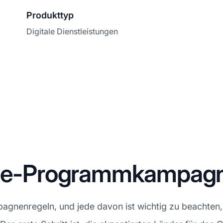
Produkttyp
Digitale Dienstleistungen
iate-Programmkampag
agnenregeln, und jede davon ist wichtig zu beachten