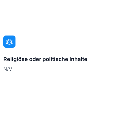
Religiöse oder politische Inhalte
N/V