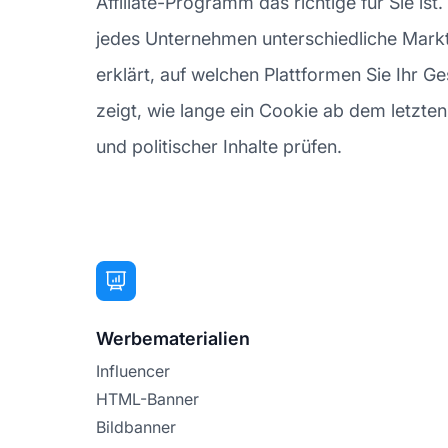
Affiliate-Programm das richtige für Sie ist
jedes Unternehmen unterschiedliche Marktp
erklärt, auf welchen Plattformen Sie Ihr 
zeigt, wie lange ein Cookie ab dem letzten K
und politischer Inhalte prüfen.
Werbematerialien
Influencer
HTML-Banner
Bildbanner