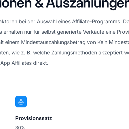
ionen & Auszahlunge
Faktoren bei der Auswahl eines Affiliate-Programms. D
es erhalten nur für selbst generierte Verkäufe eine Provi
mit einem Mindestauszahlungsbetrag von Kein Mindest
n, wie z. B. welche Zahlungsmethoden akzeptiert wer
pp Affiliates direkt.
Provisionssatz
30%