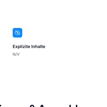
Explizite Inhalte
N/V