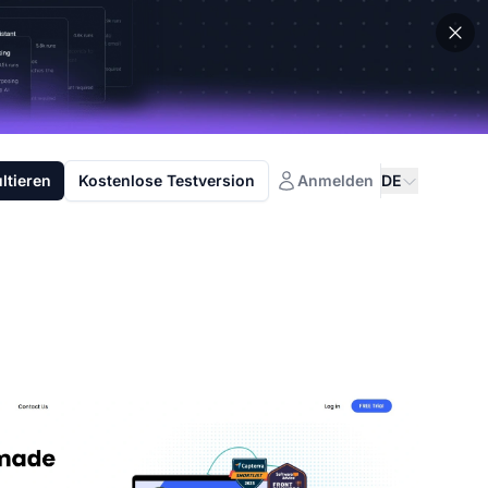
ltieren
Kostenlose Testversion
Anmelden
DE