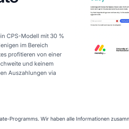
ein CPS-Modell mit 30 %
ejenigen im Bereich
es profitieren von einer
eichweite und keinem
hen Auszahlungen via
ate-Programms. Wir haben alle Informationen zusammen