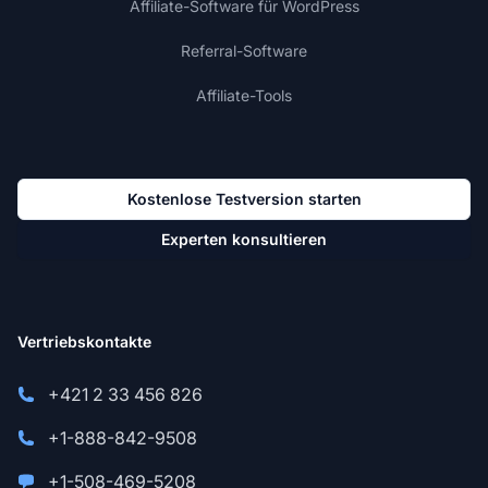
Affiliate-Software für WordPress
Referral-Software
Affiliate-Tools
Kostenlose Testversion starten
Experten konsultieren
Vertriebskontakte
+421 2 33 456 826
+1-888-842-9508
+1-508-469-5208