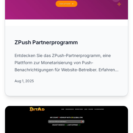
ZPush Partnerprogramm
Entdecken Sie das ZPush-Partnerprogramm, eine
Plattform zur Monetarisierung von Push-
Benachrichtigungen für Website-Betreiber. Erfahren
Sie mehr über die weltwe...
Aug 1, 2025
BITAD Affiliate-Programm