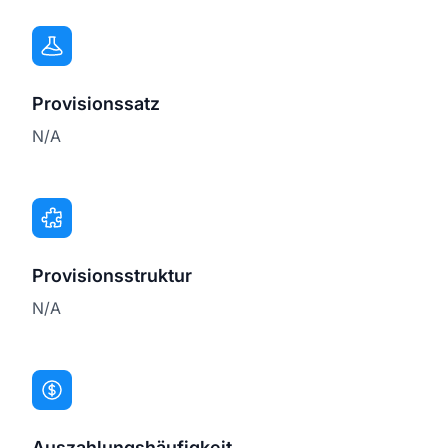
Provisionssatz
N/A
Provisionsstruktur
N/A
Auszahlungshäufigkeit