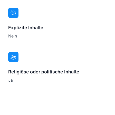
Explizite Inhalte
Nein
Religiöse oder politische Inhalte
Ja