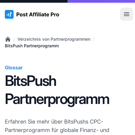
:site.title
Hau
/
/
Verzeichnis von Partnerprogrammen
Home
BitsPush Partnerprogramm
Glossar
BitsPush
Partnerprogramm
Erfahren Sie mehr über BitsPushs CPC-
Partnerprogramm für globale Finanz- und