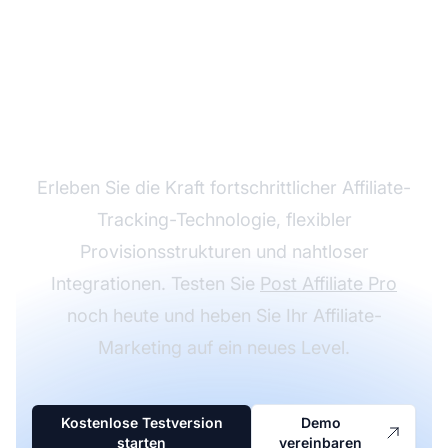
Steigern Sie Ihr
Affiliate-Programm mit
Post Affiliate Pro
Erleben Sie die Kraft fortschrittlicher Affiliate-
Tracking-Technologie, flexibler
Provisionsstrukturen und nahtloser
Integrationen. Testen Sie
Post Affiliate Pro
noch heute und heben Sie Ihr Affiliate-
Marketing auf ein neues Level.
Kostenlose Testversion
Demo
starten
vereinbaren