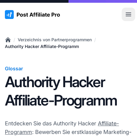
:site.title
Hau
/
/
Verzeichnis von Partnerprogrammen
Home
Authority Hacker Affiliate-Programm
Glossar
Authority Hacker
Affiliate-Programm
Entdecken Sie das Authority Hacker
Affiliate-
Programm
: Bewerben Sie erstklassige Marketing-