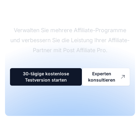
Affiliate-Software
Verwalten Sie mehrere Affiliate-Programme
und verbessern Sie die Leistung Ihrer Affiliate-
Partner mit Post Affiliate Pro.
30-tägige kostenlose
Experten
Testversion starten
konsultieren