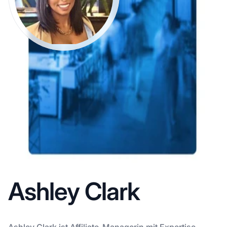
Ashley Clark
Ashley Clark ist Affiliate-Managerin mit Expertise