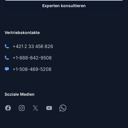
Experten konsultieren
Vertriebskontakte
+421 2 33 456 826
+1-888-842-9508
+1-508-469-5208
Soziale Medien
Facebook
Instagram
X
Youtube
Whatsapp