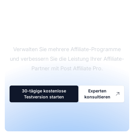
Marktführer bei
Affiliate-Software
Verwalten Sie mehrere Affiliate-Programme
und verbessern Sie die Leistung Ihrer Affiliate-
Partner mit Post Affiliate Pro.
30-tägige kostenlose
Experten
Testversion starten
konsultieren