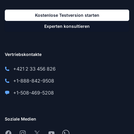
Kostenlose Testversion starten
Experten konsultieren
Vertriebskontakte
+421 2 33 456 826
+1-888-842-9508
+1-508-469-5208
Soziale Medien
Facebook
Instagram
X
Youtube
Whatsapp