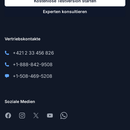
Kostenlose Testversion starten
Experten konsultieren
Vertriebskontakte
+421 2 33 456 826
+1-888-842-9508
+1-508-469-5208
Soziale Medien
Facebook
Instagram
X
Youtube
Whatsapp