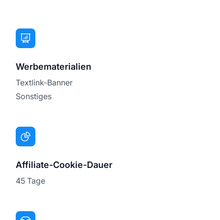
Werbematerialien
Textlink-Banner
Sonstiges
Affiliate-Cookie-Dauer
45 Tage