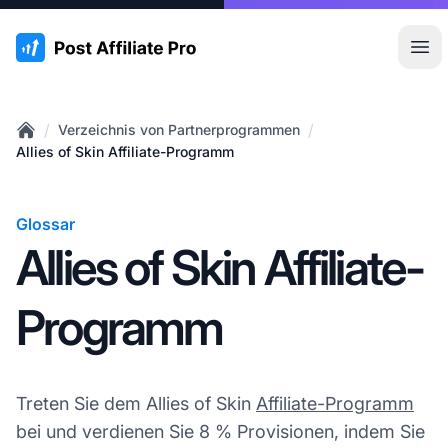
:site.title
Hau
/
/
Verzeichnis von Partnerprogrammen
Home
Allies of Skin Affiliate-Programm
Glossar
Allies of Skin Affiliate-
Programm
Treten Sie dem Allies of Skin
Affiliate-Programm
bei und verdienen Sie 8 % Provisionen, indem Sie