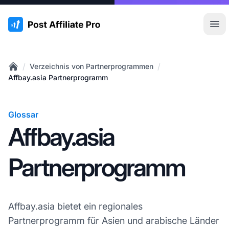
:site.title
Hau
/
/
Verzeichnis von Partnerprogrammen
Home
Affbay.asia Partnerprogramm
Glossar
Affbay.asia
Partnerprogramm
Affbay.asia bietet ein regionales
Partnerprogramm für Asien und arabische Länder