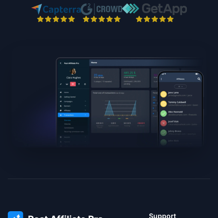
Support