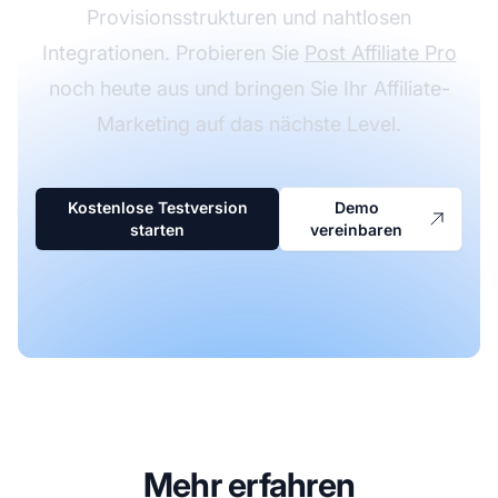
Provisionsstrukturen und nahtlosen
Integrationen. Probieren Sie
Post Affiliate Pro
noch heute aus und bringen Sie Ihr Affiliate-
Marketing auf das nächste Level.
Kostenlose Testversion
Demo
starten
vereinbaren
Mehr erfahren