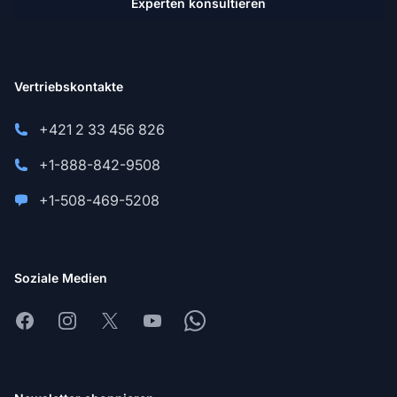
Experten konsultieren
Vertriebskontakte
+421 2 33 456 826
+1-888-842-9508
+1-508-469-5208
Soziale Medien
Facebook
Instagram
X
Youtube
Whatsapp