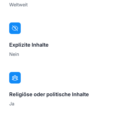
Weltweit
Explizite Inhalte
Nein
Religiöse oder politische Inhalte
Ja