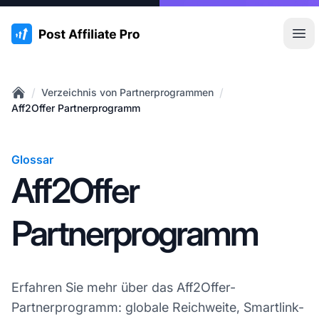
:site.title
Hau
/
/
Verzeichnis von Partnerprogrammen
Home
Aff2Offer Partnerprogramm
Glossar
Aff2Offer
Partnerprogramm
Erfahren Sie mehr über das Aff2Offer-
Partnerprogramm: globale Reichweite, Smartlink-