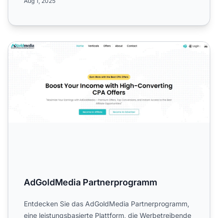
Aug 1, 2025
AdGoldMedia Partnerprogramm
AdGoldMedia Partnerprogramm
Entdecken Sie das AdGoldMedia Partnerprogramm,
eine leistungsbasierte Plattform, die Werbetreibende