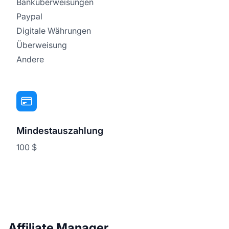
Banküberweisungen
Paypal
Digitale Währungen
Überweisung
Andere
Mindestauszahlung
100 $
Affiliate Manager