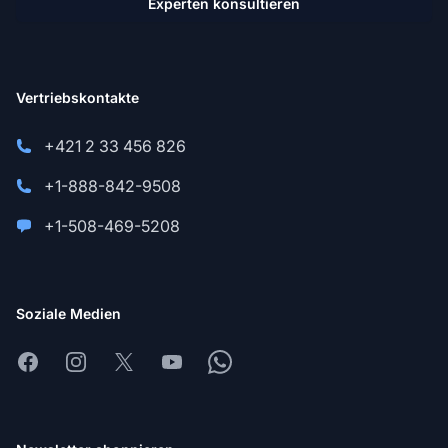
Experten konsultieren
Vertriebskontakte
+421 2 33 456 826
+1-888-842-9508
+1-508-469-5208
Soziale Medien
Facebook
Instagram
X
Youtube
Whatsapp