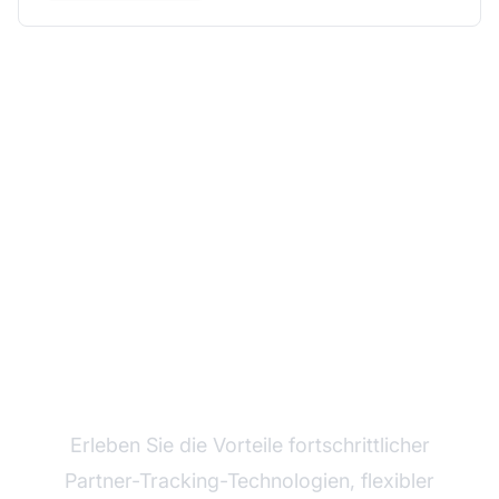
Wachsen Sie mit Post
Affiliate Pro
Erleben Sie die Vorteile fortschrittlicher
Partner-Tracking-Technologien, flexibler