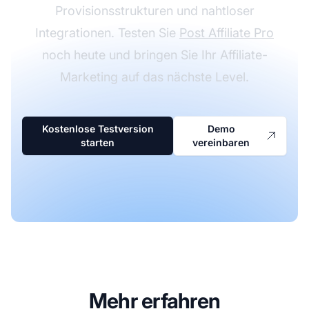
Provisionsstrukturen und nahtloser
Integrationen. Testen Sie
Post Affiliate Pro
noch heute und bringen Sie Ihr Affiliate-
Marketing auf das nächste Level.
Kostenlose Testversion
Demo
starten
vereinbaren
Mehr erfahren