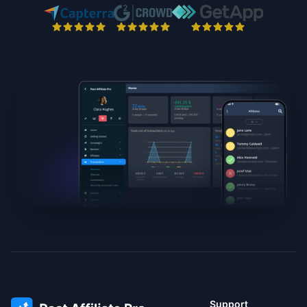
Support