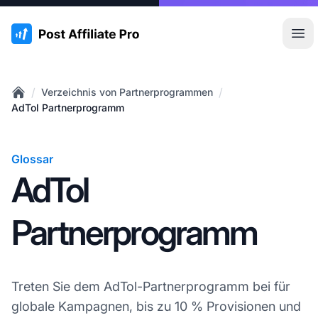
:site.title
Hau
/
/
Verzeichnis von Partnerprogrammen
Home
AdTol Partnerprogramm
Glossar
AdTol
Partnerprogramm
Treten Sie dem AdTol-Partnerprogramm bei für
globale Kampagnen, bis zu 10 % Provisionen und