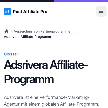
:site.title
Hau
/
/
Verzeichnis von Partnerprogrammen
Home
Adsrivera Affiliate-Programm
Glossar
Adsrivera Affiliate-
Programm
Adsrivera ist eine Performance-Marketing-
Agentur mit einem globalen
Affiliate-Programm
,