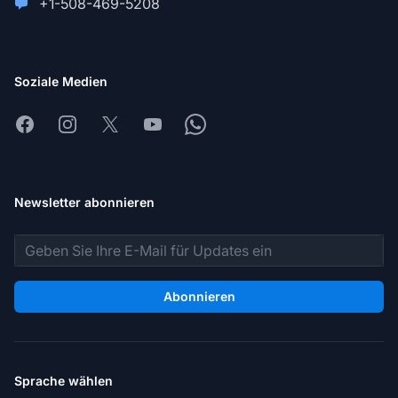
+1-508-469-5208
Soziale Medien
Facebook
Instagram
X
Youtube
Whatsapp
Newsletter abonnieren
E-Mail-Adresse
Abonnieren
Sprache wählen