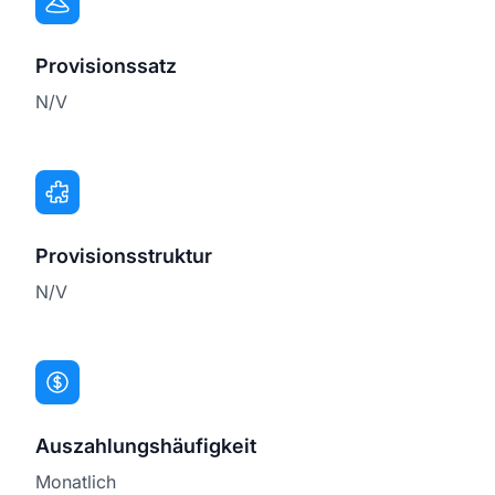
Provisionssatz
N/V
Provisionsstruktur
N/V
Auszahlungshäufigkeit
Monatlich