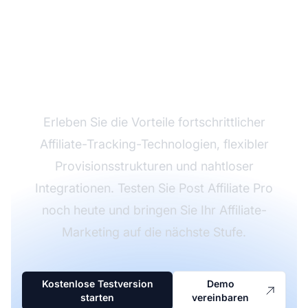
Wachsen Sie Ihr
Affiliate-Programm mit
Post Affiliate Pro
Erleben Sie die Vorteile fortschrittlicher
Affiliate-Tracking-Technologien, flexibler
Provisionsstrukturen und nahtloser
Integrationen. Testen Sie Post Affiliate Pro
noch heute und bringen Sie Ihr Affiliate-
Marketing auf die nächste Stufe.
Kostenlose Testversion
Demo
starten
vereinbaren