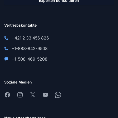
Experten konsultieren
Vertriebskontakte
+421 2 33 456 826
+1-888-842-9508
+1-508-469-5208
Soziale Medien
Facebook
Instagram
X
Youtube
Whatsapp
Newsletter abonnieren