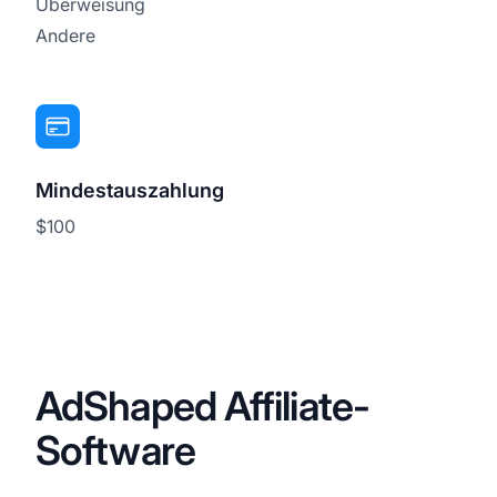
Überweisung
Andere
Mindestauszahlung
$100
AdShaped Affiliate-
Software