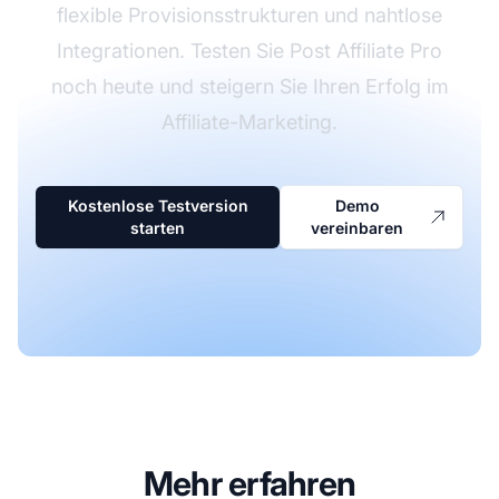
flexible Provisionsstrukturen und nahtlose
Integrationen. Testen Sie Post Affiliate Pro
noch heute und steigern Sie Ihren Erfolg im
Affiliate-Marketing.
Kostenlose Testversion
Demo
starten
vereinbaren
Mehr erfahren