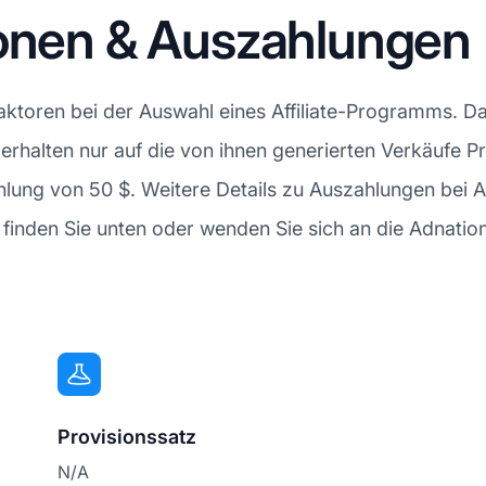
ionen & Auszahlungen
Faktoren bei der Auswahl eines Affiliate-Programms. D
es erhalten nur auf die von ihnen generierten Verkäufe
hlung von 50 $. Weitere Details zu Auszahlungen bei 
nden Sie unten oder wenden Sie sich an die Adnation A
Provisionssatz
N/A