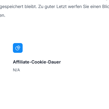
espeichert bleibt. Zu guter Letzt werfen Sie einen Blic
en.
Affiliate-Cookie-Dauer
N/A