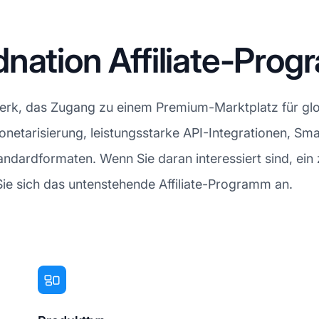
nation Affiliate-Pro
erk, das Zugang zu einem Premium-Marktplatz für glob
onetarisierung, leistungsstarke API-Integrationen, S
ndardformaten. Wenn Sie daran interessiert sind, ein
ie sich das untenstehende Affiliate-Programm an.