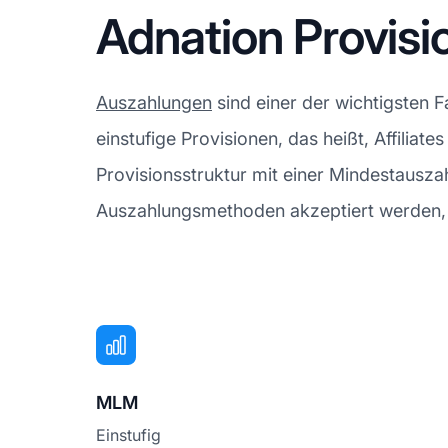
Adnation Provis
Auszahlungen
sind einer der wichtigsten 
einstufige Provisionen, das heißt, Affiliat
Provisionsstruktur mit einer Mindestausza
Auszahlungsmethoden akzeptiert werden, fi
MLM
Einstufig