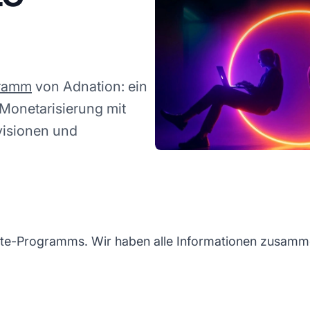
gramm
von Adnation: ein
Monetarisierung mit
ovisionen und
ate-Programms. Wir haben alle Informationen zusammen