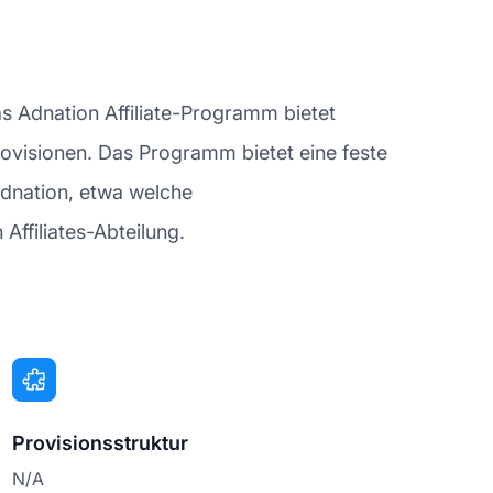
as Adnation Affiliate-Programm bietet
 Provisionen. Das Programm bietet eine feste
Adnation, etwa welche
ffiliates-Abteilung.
Provisionsstruktur
N/A