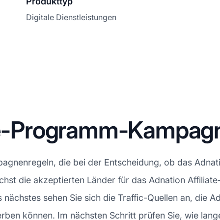
Produkttyp
Digitale Dienstleistungen
ate-Programm-Kampag
gnenregeln, die bei der Entscheidung, ob das Adnatio
ächst die akzeptierten Länder für das Adnation Affili
 nächstes sehen Sie sich die Traffic-Quellen an, die Ad
ben können. Im nächsten Schritt prüfen Sie, wie lange 