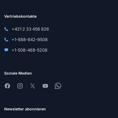
Vertriebskontakte
+421 2 33 456 826
+1-888-842-9508
+1-508-469-5208
Soziale Medien
Facebook
Instagram
X
Youtube
Whatsapp
Newsletter abonnieren