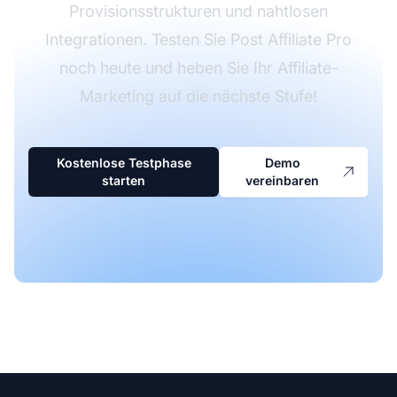
Provisionsstrukturen und nahtlosen
Integrationen. Testen Sie Post Affiliate Pro
noch heute und heben Sie Ihr Affiliate-
Marketing auf die nächste Stufe!
Kostenlose Testphase
Demo
starten
vereinbaren