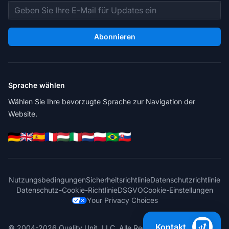
E-Mail-Adresse
Abonnieren
Sprache wählen
Wählen Sie Ihre bevorzugte Sprache zur Navigation der
Website.
Nutzungsbedingungen
Sicherheitsrichtlinie
Datenschutzrichtlinie
Datenschutz-Cookie-Richtlinie
DSGVO
Cookie-Einstellungen
Your Privacy Choices
Kontakt
© 2004-2026 Quality Unit, LLC. Alle Rechte vorbehalten.