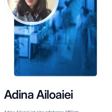
Adina Ailoaiei
Adina Ailoaiei ist eine erfahrene Affiliate-