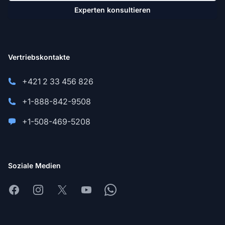
Experten konsultieren
Vertriebskontakte
+421 2 33 456 826
+1-888-842-9508
+1-508-469-5208
Soziale Medien
Facebook
Instagram
X
Youtube
Whatsapp