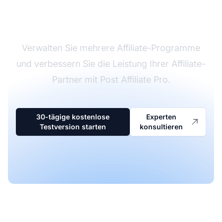
Affiliate-Software
Verwalten Sie mehrere Affiliate-Programme
und verbessern Sie die Leistung Ihrer Affiliate-
Partner mit Post Affiliate Pro.
30-tägige kostenlose
Experten
Testversion starten
konsultieren