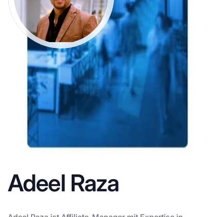
Adeel Raza
Adeel Raza ist Affiliate-Manager mit Expertise in