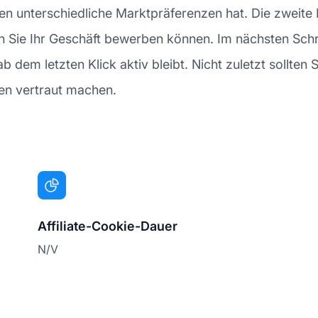
unterschiedliche Marktpräferenzen hat. Die zweite Inf
en Sie Ihr Geschäft bewerben können. Im nächsten Schr
b dem letzten Klick aktiv bleibt. Nicht zuletzt sollten 
lten vertraut machen.
Affiliate-Cookie-Dauer
N/V