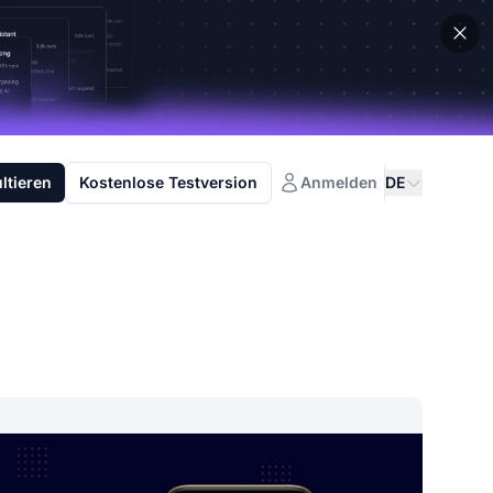
ltieren
Kostenlose Testversion
Anmelden
DE