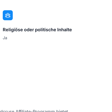
Religiöse oder politische Inhalte
Ja
dcruse Affiliate-Programm bietet