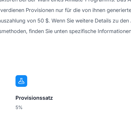
es verdienen Provisionen nur für die von ihnen generier
stauszahlung von 50 $. Wenn Sie weitere Details zu de
methoden, finden Sie unten spezifische Informationen
Provisionssatz
5%