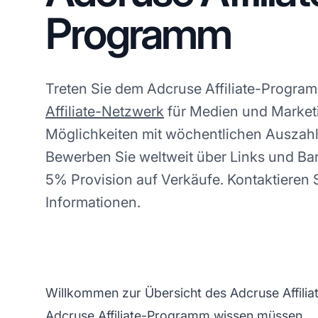
Programm
Treten Sie dem Adcruse Affiliate-Program
Affiliate-Netzwerk
für Medien und Market
Möglichkeiten mit wöchentlichen Auszahl
Bewerben Sie weltweit über Links und Ban
5% Provision auf Verkäufe. Kontaktieren 
Informationen.
Willkommen zur Übersicht des Adcruse Affilia
Adcruse
Affiliate-Programm
wissen müssen.