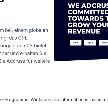
m bei, einem globalen
ing, das CPL-
ungen ab 50 $ bietet.
ner und erhalten Sie
Sie Adcruse für weitere
te-Programms. Wir haben alle Informationen zusammeng