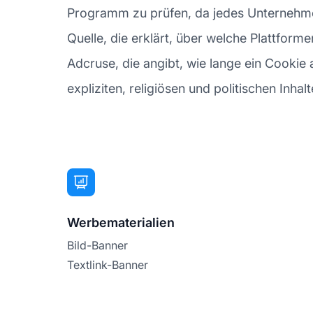
Programm zu prüfen, da jedes Unternehmen 
Quelle, die erklärt, über welche Plattform
Adcruse, die angibt, wie lange ein Cookie a
expliziten, religiösen und politischen Inha
Werbematerialien
Bild-Banner
Textlink-Banner