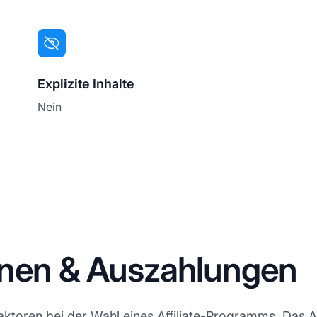
Explizite Inhalte
Nein
onen & Auszahlungen
aktoren bei der Wahl eines Affiliate-Programms. Das A