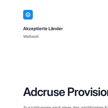
Akzeptierte Länder
Weltweit
Adcruse Provisi
Auszahlungen sind einer der wichtigsten F