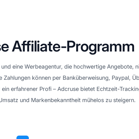
e Affiliate-Programm
erk und eine Werbeagentur, die hochwertige Angebote,
Die Zahlungen können per Banküberweisung, Paypal, Ü
r ein erfahrener Profi – Adcruse bietet Echtzeit-Track
 Umsatz und Markenbekanntheit mühelos zu steigern.