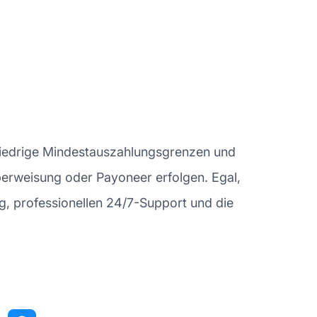
 niedrige Mindestauszahlungsgrenzen und
berweisung oder Payoneer erfolgen. Egal,
ing, professionellen 24/7-Support und die