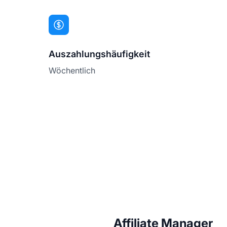
Auszahlungshäufigkeit
Wöchentlich
Affiliate Manager