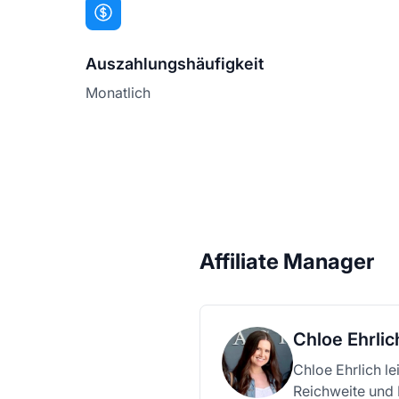
Auszahlungshäufigkeit
Monatlich
Affiliate Manager
Chloe Ehrlic
Chloe Ehrlich le
Reichweite und 