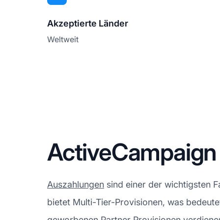
Akzeptierte Länder
Weltweit
ActiveCampaign 
Auszahlungen
sind einer der wichtigsten 
bietet Multi-Tier-Provisionen, was bedeutet
geworbenen Partner Provisionen verdienen 