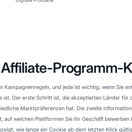
Digitale Produkte
 Affiliate-Programm
en Kampagnenregeln, und jede ist wichtig, wenn Sie e
e ist. Der erste Schritt ist, die akzeptierten Länder 
liche Marktpräferenzen hat. Die zweite Information, di
t, auf welchen Plattformen Sie Ihr Geschäft bewerben 
t, wie lange ein Cookie ab dem letzten Klick gültig is