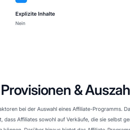
Explizite Inhalte
Nein
Provisionen & Ausza
Faktoren bei der Auswahl eines Affiliate-Programms. 
, dass Affiliates sowohl auf Verkäufe, die sie selbst g
können. Darüber hinaus bietet das Affiliate-Programm 