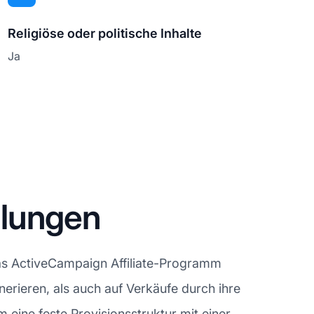
Religiöse oder politische Inhalte
Ja
hlungen
Das ActiveCampaign Affiliate-Programm
enerieren, als auch auf Verkäufe durch ihre
eine feste Provisionsstruktur mit einer