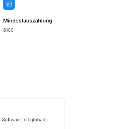
Mindestauszahlung
$100
f Software mit globaler