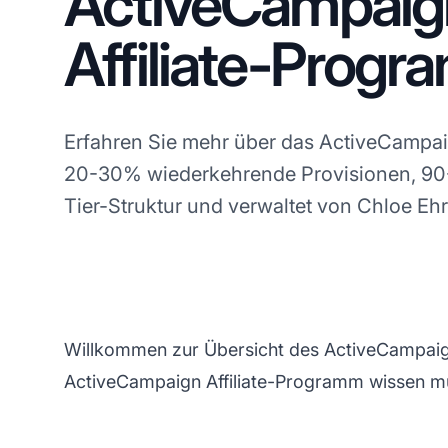
ActiveCampaig
Affiliate-Prog
Erfahren Sie mehr über das ActiveCampa
20-30% wiederkehrende Provisionen, 90-
Tier-Struktur und verwaltet von Chloe Ehr
Willkommen zur Übersicht des ActiveCampaign 
ActiveCampaign Affiliate-Programm wissen m