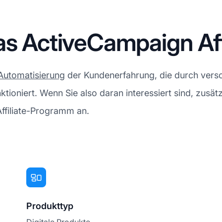
das ActiveCampaign Af
Automatisierung
der Kundenerfahrung, die durch vers
unktioniert. Wenn Sie also daran interessiert sind, zus
Affiliate-Programm an.
Produkttyp