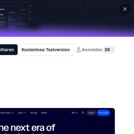
ltieren
Kostenlose Testversion
Anmelden
DE