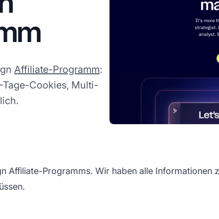
n
ramm
ign
Affiliate-Programm
:
Tage-Cookies, Multi-
lich.
Affiliate-Programms. Wir haben alle Informationen z
üssen.