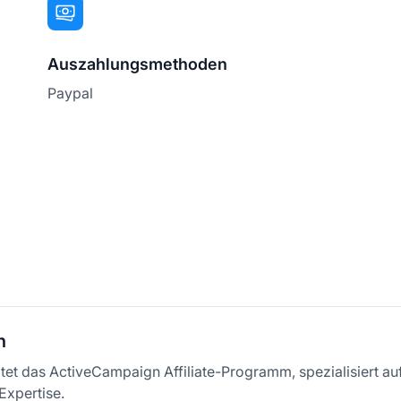
Auszahlungsmethoden
Paypal
h
itet das ActiveCampaign Affiliate-Programm, spezialisiert au
Expertise.