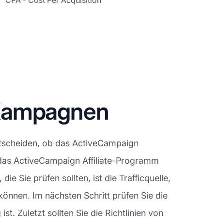
CPA - Cost Per Acquisition
-Kampagnen
ntscheiden, ob das ActiveCampaign
für das ActiveCampaign Affiliate-Programm
e Sie prüfen sollten, ist die Trafficquelle,
können. Im nächsten Schritt prüfen Sie die
t. Zuletzt sollten Sie die Richtlinien von