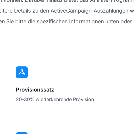
itere Details zu den ActiveCampaign-Auszahlungen wi
en Sie bitte die spezifischen Informationen unten ode
Provisionssatz
20-30% wiederkehrende Provision