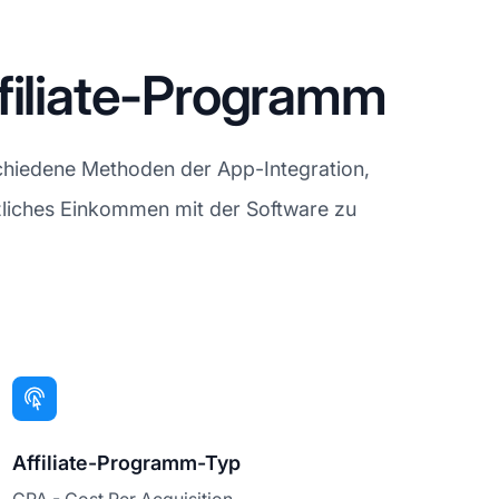
filiate-Programm
chiedene Methoden der App-Integration,
ätzliches Einkommen mit der Software zu
Affiliate-Programm-Typ