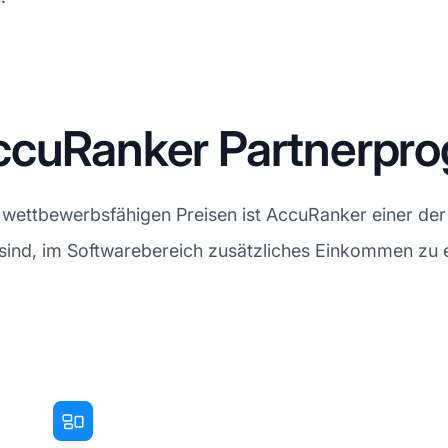
AccuRanker Partnerpr
d wettbewerbsfähigen Preisen ist AccuRanker einer de
 sind, im Softwarebereich zusätzliches Einkommen zu er