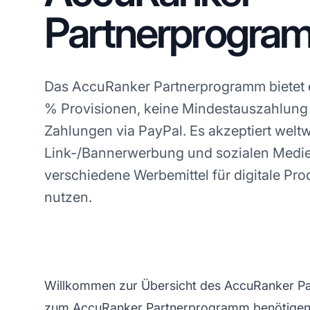
Partnerprogra
Das AccuRanker Partnerprogramm bietet 
% Provisionen, keine Mindestauszahlung
Zahlungen via PayPal. Es akzeptiert weltw
Link-/Bannerwerbung und sozialen Medien
verschiedene Werbemittel für digitale Pr
nutzen.
Willkommen zur Übersicht des AccuRanker Par
zum AccuRanker Partnerprogramm benötigen