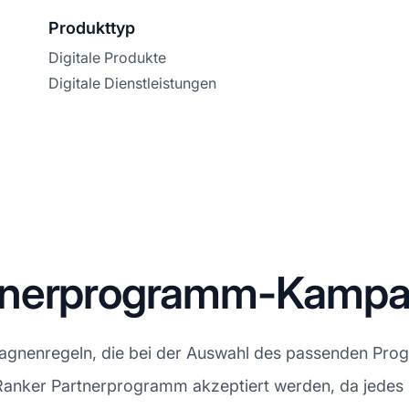
Produkttyp
Digitale Produkte
Digitale Dienstleistungen
rtnerprogramm-Kamp
nenregeln, die bei der Auswahl des passenden Progr
uRanker Partnerprogramm akzeptiert werden, da jedes