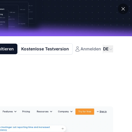
ltieren
Kostenlose Testversion
Anmelden
DE