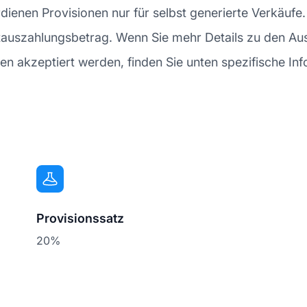
 verdienen Provisionen nur für selbst generierte Verkä
stauszahlungsbetrag. Wenn Sie mehr Details zu den A
 akzeptiert werden, finden Sie unten spezifische Inf
Provisionssatz
20%