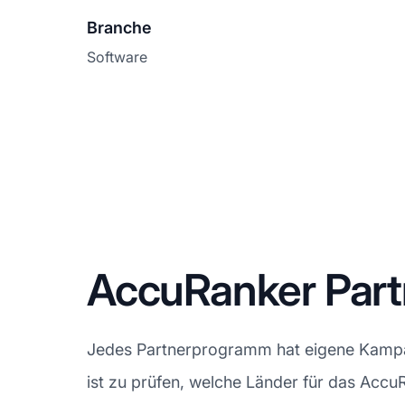
Branche
Software
AccuRanker Pa
Jedes Partnerprogramm hat eigene Kampag
ist zu prüfen, welche Länder für das Acc