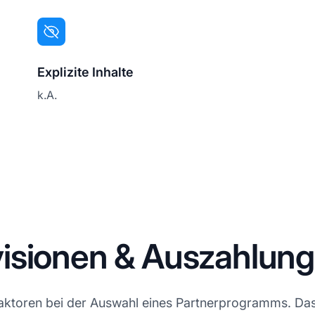
Explizite Inhalte
k.A.
isionen & Auszahlun
 Faktoren bei der Auswahl eines Partnerprogramms. D