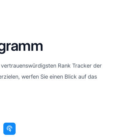
ogramm
r vertrauenswürdigsten Rank Tracker der
zielen, werfen Sie einen Blick auf das