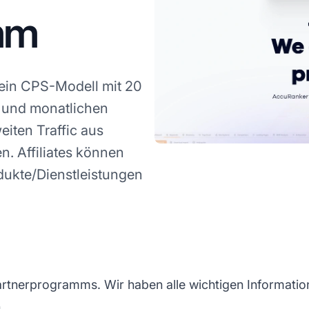
mm
ein CPS-Modell mit 20
 und monatlichen
eiten Traffic aus
. Affiliates können
odukte/Dienstleistungen
tnerprogramms. Wir haben alle wichtigen Informatione
.