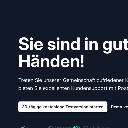
Sie sind in gu
Händen!
Treten Sie unserer Gemeinschaft zufriedener 
bieten Sie exzellenten Kundensupport mit Post A
30-tägige kostenlose Testversion starten
Demo ve