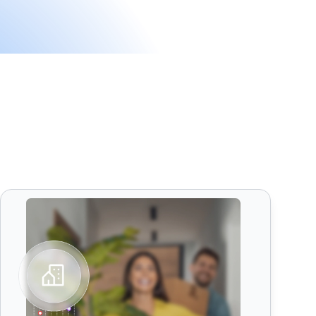
ClickInc Alternative