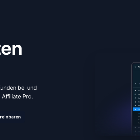
ten
Kunden bei und
ffiliate Pro.
reinbaren