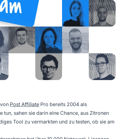
t von
Post Affiliate
Pro bereits 2004 als
 tun, sahen sie darin eine Chance, aus Zitronen
diges Tool zu vermarkten und zu testen, ob sie am
s Unternehmen hat über 10.000 Netzwerk-Lizenzen