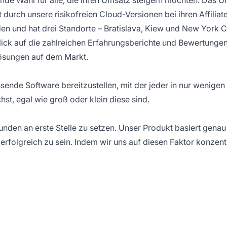
urch unsere risikofreien Cloud-Versionen bei ihren Affiliate-
n und hat drei Standorte – Bratislava, Kiew und New York Ci
ick auf die zahlreichen Erfahrungsberichte und Bewertungen un
Lösungen auf dem Markt.
sende Software bereitzustellen, mit der jeder in nur wenigen 
t, egal wie groß oder klein diese sind.
Kunden an erste Stelle zu setzen. Unser Produkt basiert gena
e erfolgreich zu sein. Indem wir uns auf diesen Faktor konzen