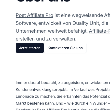
Post Affiliate Pro
ist eine wegweisende Af
Software, entwickelt von Quality Unit, di
Unternehmen weltweit befähigt,
Affiliat
erstellen und zu verwalten.
Jetzt starten
Kontaktieren Sie uns
Immer darauf bedacht, zu begeistern, entwickelten 
Kundenentwicklungsprojekt. Im Verlauf des Projekts
Limonade zu machen. Sie erkannten das Potenzial de
Markt bestehen kann. Und – wie durch ein Wunder – 
Seitdem ist Post Affiliate Pro kontinuierlich die f