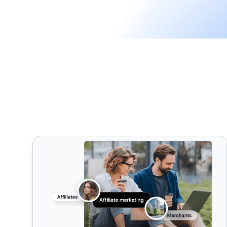
Beste Affiliate-Marketing-Software [year]