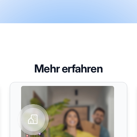
Mehr erfahren
iDevAffiliate Alternative