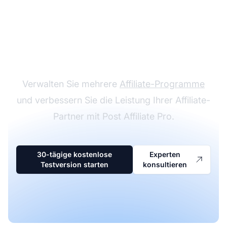
Marktführer bei
Affiliate-Software
Verwalten Sie mehrere
Affiliate-Programme
und verbessern Sie die Leistung Ihrer Affiliate-
Partner mit Post Affiliate Pro.
30-tägige kostenlose
Experten
Testversion starten
konsultieren