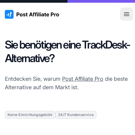
:site.title
Hau
Sie benötigen eine TrackDesk-
Alternative?
Entdecken Sie, warum
Post Affiliate Pro
die beste
Alternative auf dem Markt ist.
Keine Einrichtungsgebühr
24/7 Kundenservice