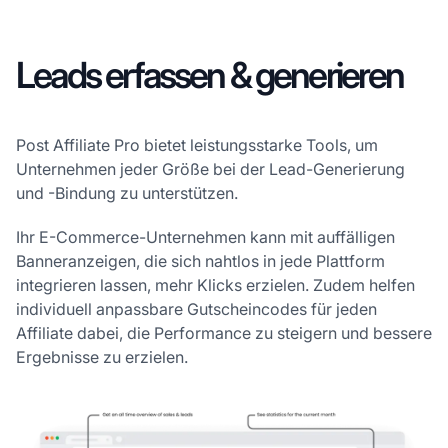
Leads erfassen & generieren
Post Affiliate Pro bietet leistungsstarke Tools, um
Unternehmen jeder Größe bei der Lead-Generierung
und -Bindung zu unterstützen.
Ihr E-Commerce-Unternehmen kann mit auffälligen
Banneranzeigen, die sich nahtlos in jede Plattform
integrieren lassen, mehr Klicks erzielen. Zudem helfen
individuell anpassbare Gutscheincodes für jeden
Affiliate dabei, die Performance zu steigern und bessere
Ergebnisse zu erzielen.