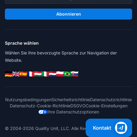
Abonnieren
Sprache wählen
Wählen Sie Ihre bevorzugte Sprache zur Navigation der
Website.
Nutzungsbedingungen
Sicherheitsrichtlinie
Datenschutzrichtlinie
Datenschutz-Cookie-Richtlinie
DSGVO
Cookie-Einstellungen
Ihre Datenschutzoptionen
Kontakt
© 2004-2026 Quality Unit, LLC. Alle Rechte vorbehalten.