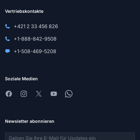
Vertriebskontakte
+421 2 33 456 826
+1-888-842-9508
+1-508-469-5208
Soziale Medien
Facebook
Instagram
X
Youtube
Whatsapp
Newsletter abonnieren
E-Mail-Adresse