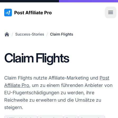
:site.title
Hau
/
/
Success-Stories
Claim Flights
Home
Claim Flights
Claim Flights nutzte Affiliate-Marketing und
Post
Affiliate Pro
, um zu einem führenden Anbieter von
EU-Flugentschädigungen zu werden, ihre
Reichweite zu erweitern und die Umsätze zu
steigern.