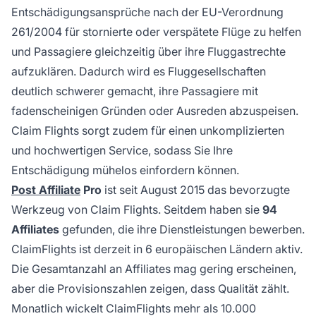
Entschädigungsansprüche nach der
EU-Verordnung
261/2004 für stornierte oder verspätete Flüge
zu helfen
und Passagiere gleichzeitig über ihre Fluggastrechte
aufzuklären. Dadurch wird es Fluggesellschaften
deutlich schwerer gemacht, ihre Passagiere mit
fadenscheinigen Gründen oder Ausreden abzuspeisen.
Claim Flights sorgt zudem für einen unkomplizierten
und hochwertigen Service, sodass Sie Ihre
Entschädigung mühelos einfordern können.
Post Affiliate
Pro
ist seit August 2015 das bevorzugte
Werkzeug von Claim Flights. Seitdem haben sie
94
Affiliates
gefunden, die ihre Dienstleistungen bewerben.
ClaimFlights ist derzeit in 6 europäischen Ländern aktiv.
Die Gesamtanzahl an
Affiliates
mag gering erscheinen,
aber die Provisionszahlen zeigen, dass Qualität zählt.
Monatlich wickelt ClaimFlights mehr als 10.000