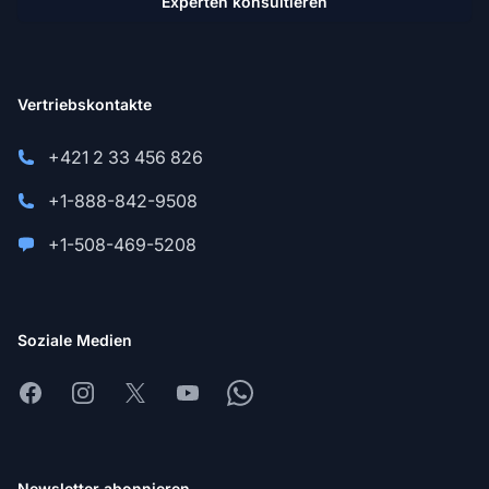
Experten konsultieren
Vertriebskontakte
+421 2 33 456 826
+1-888-842-9508
+1-508-469-5208
Soziale Medien
Facebook
Instagram
X
Youtube
Whatsapp
Newsletter abonnieren