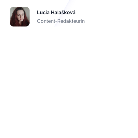
Lucia Halašková
Content-Redakteurin
Optimieren Sie Ihr
Affiliate-Programm mit
der Platnosci.pl-
Integration