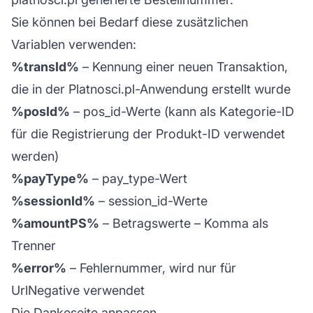
Sie können bei Bedarf diese zusätzlichen
Variablen verwenden:
%transId%
– Kennung einer neuen Transaktion,
die in der Platnosci.pl-Anwendung erstellt wurde
%posId%
– pos_id-Werte (kann als Kategorie-ID
für die Registrierung der Produkt-ID verwendet
werden)
%payType%
– pay_type-Wert
%sessionId%
– session_id-Werte
%amountPS%
– Betragswerte – Komma als
Trenner
%error%
– Fehlernummer, wird nur für
UrlNegative verwendet
Die Dankeseite anpassen