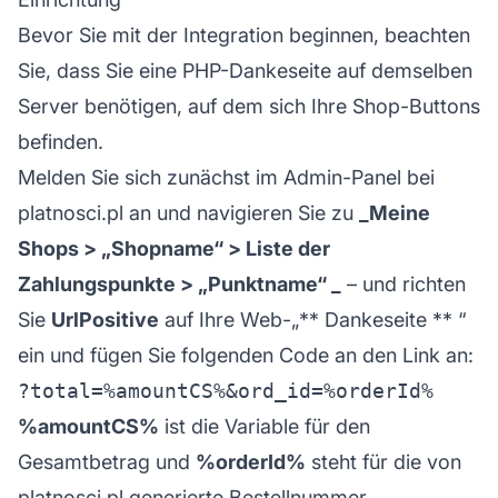
Bevor Sie mit der Integration beginnen, beachten
Sie, dass Sie eine PHP-Dankeseite auf demselben
Server benötigen, auf dem sich Ihre Shop-Buttons
befinden.
Melden Sie sich zunächst im Admin-Panel bei
platnosci.pl an und navigieren Sie zu
_Meine
Shops > „Shopname“ > Liste der
Zahlungspunkte > „Punktname“ _
– und richten
Sie
UrlPositive
auf Ihre Web-„**
Dankeseite
** “
ein und fügen Sie folgenden Code an den Link an:
%amountCS%
ist die Variable für den
Gesamtbetrag und
%orderId%
steht für die von
platnosci.pl generierte Bestellnummer.