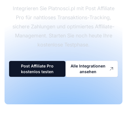
Integrieren Sie Platnosci.pl mit Post Affiliate
Pro für nahtloses Transaktions-Tracking,
sichere Zahlungen und optimiertes Affiliate-
Management. Starten Sie noch heute Ihre
kostenlose Testphase.
Post Affiliate Pro
Alle Integrationen
kostenlos testen
ansehen