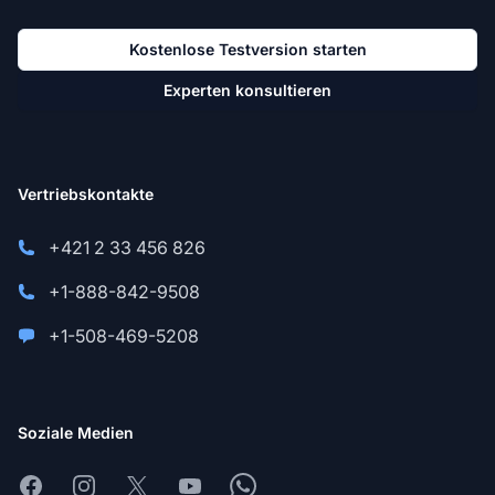
Kostenlose Testversion starten
Experten konsultieren
Vertriebskontakte
+421 2 33 456 826
+1-888-842-9508
+1-508-469-5208
Soziale Medien
Facebook
Instagram
X
Youtube
Whatsapp