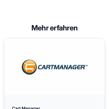
Mehr erfahren
Cart Manager
Cart Manager