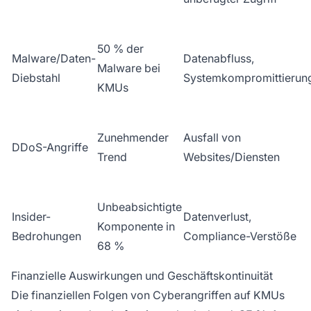
50 % der
Malware/Daten-
Datenabfluss,
Malware bei
Diebstahl
Systemkompromittierun
KMUs
Zunehmender
Ausfall von
DDoS-Angriffe
Trend
Websites/Diensten
Unbeabsichtigte
Insider-
Datenverlust,
Komponente in
Bedrohungen
Compliance-Verstöße
68 %
Finanzielle Auswirkungen und Geschäftskontinuität
Die finanziellen Folgen von Cyberangriffen auf KMUs