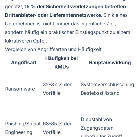
genutzt,
15 % der Sicherheitsverletzungen betreffen
Drittanbieter- oder Lieferantennetzwerke
. Ein kleines
Unternehmen ist nicht immer das eigentliche Ziel,
sondern häufig ein praktischer Einstiegspunkt zu einem
lukrativeren Opfer.
Vergleich von Angriffsarten und Häufigkeit
Häufigkeit bei
Angriffsart
Hauptauswirkung
KMUs
32-37 % der
Systemverschlüsselung,
Ransomware
Vorfälle
Betriebsstillstand
Diebstahl von
Phishing/Social
68-85 % der
Zugangsdaten,
Engineering
Vorfälle
unbefugter Zugriff