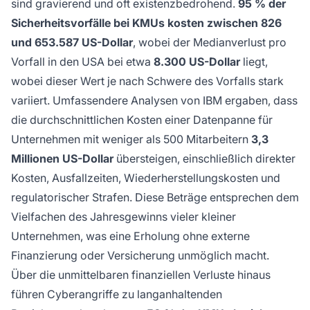
sind gravierend und oft existenzbedrohend.
95 % der
Sicherheitsvorfälle bei KMUs kosten zwischen 826
und 653.587 US-Dollar
, wobei der Medianverlust pro
Vorfall in den USA bei etwa
8.300 US-Dollar
liegt,
wobei dieser Wert je nach Schwere des Vorfalls stark
variiert. Umfassendere Analysen von IBM ergaben, dass
die durchschnittlichen Kosten einer Datenpanne für
Unternehmen mit weniger als 500 Mitarbeitern
3,3
Millionen US-Dollar
übersteigen, einschließlich direkter
Kosten, Ausfallzeiten, Wiederherstellungskosten und
regulatorischer Strafen. Diese Beträge entsprechen dem
Vielfachen des Jahresgewinns vieler kleiner
Unternehmen, was eine Erholung ohne externe
Finanzierung oder Versicherung unmöglich macht.
Über die unmittelbaren finanziellen Verluste hinaus
führen Cyberangriffe zu langanhaltenden