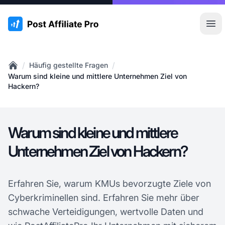
:site.title
Hau
/
/
Häufig gestellte Fragen
Home
Warum sind kleine und mittlere Unternehmen Ziel von
Hackern?
Warum sind kleine und mittlere
Unternehmen Ziel von Hackern?
Erfahren Sie, warum KMUs bevorzugte Ziele von
Cyberkriminellen sind. Erfahren Sie mehr über
schwache Verteidigungen, wertvolle Daten und