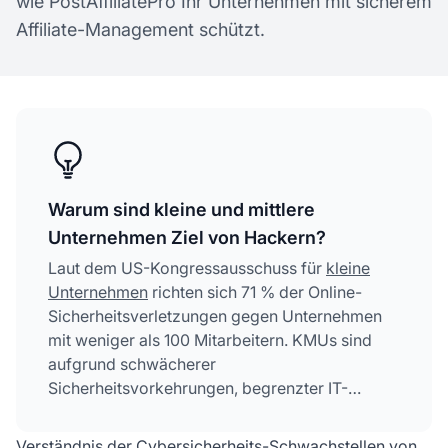
wie PostAffiliatePro Ihr Unternehmen mit sicherem
Affiliate-Management schützt.
Warum sind kleine und mittlere
Unternehmen Ziel von Hackern?
Laut dem US-Kongressausschuss für
kleine
Unternehmen
richten sich 71 % der Online-
Sicherheitsverletzungen gegen Unternehmen
mit weniger als 100 Mitarbeitern. KMUs sind
aufgrund schwächerer
Sicherheitsvorkehrungen, begrenzter IT-
Ressourcen, veralteter Software, fehlender
Mitarbeiterschulung und der Rentabilität
Verständnis der Cybersicherheits-Schwachstellen von