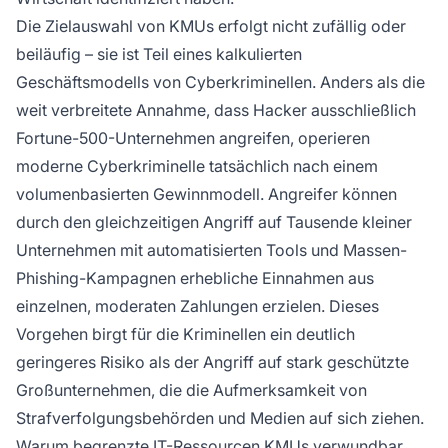
Die Zielauswahl von KMUs erfolgt nicht zufällig oder
beiläufig – sie ist Teil eines kalkulierten
Geschäftsmodells von Cyberkriminellen. Anders als die
weit verbreitete Annahme, dass Hacker ausschließlich
Fortune-500-Unternehmen angreifen, operieren
moderne Cyberkriminelle tatsächlich nach einem
volumenbasierten Gewinnmodell. Angreifer können
durch den gleichzeitigen Angriff auf Tausende kleiner
Unternehmen mit automatisierten Tools und Massen-
Phishing-Kampagnen erhebliche Einnahmen aus
einzelnen, moderaten Zahlungen erzielen. Dieses
Vorgehen birgt für die Kriminellen ein deutlich
geringeres Risiko als der Angriff auf stark geschützte
Großunternehmen, die die Aufmerksamkeit von
Strafverfolgungsbehörden und Medien auf sich ziehen.
Warum begrenzte IT-Ressourcen KMUs verwundbar