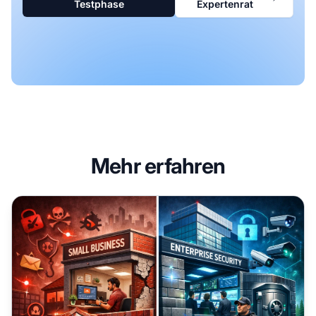
Testphase
Expertenrat
Mehr erfahren
Warum kleine & mittlere Unternehmen von Hackern ins Vis