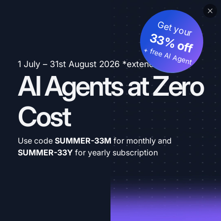
Get your
33% off
+ free AI Agent
1 July – 31st August 2026 *extended
AI Agents at Zero
Cost
Use code
SUMMER-33M
for monthly and
SUMMER-33Y
for yearly subscription