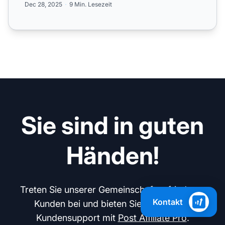
Dec 28, 2025
9 Min. Lesezeit
Sie sind in guten
Händen!
Treten Sie unserer Gemeinschaft zufriedener
Kontakt
Kunden bei und bieten Sie exzellenten
Kundensupport mit
Post Affiliate Pro
.