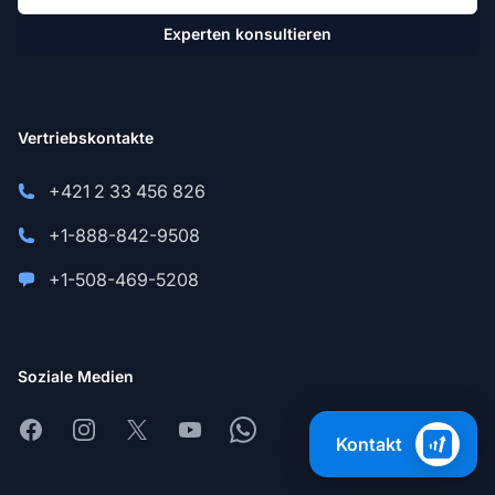
Experten konsultieren
Vertriebskontakte
+421 2 33 456 826
+1-888-842-9508
+1-508-469-5208
Soziale Medien
Facebook
Instagram
X
Youtube
Whatsapp
Kontakt