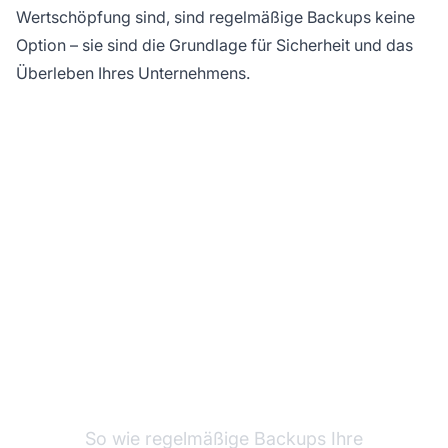
Wertschöpfung sind, sind regelmäßige Backups keine
Option – sie sind die Grundlage für Sicherheit und das
Überleben Ihres Unternehmens.
Schützen Sie Ihre
Unternehmensdaten
mit PostAffiliatePro
So wie regelmäßige Backups Ihre