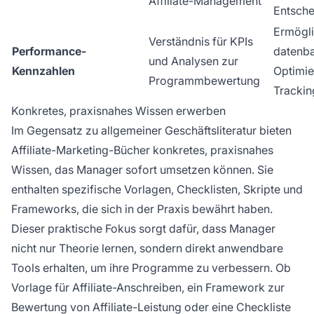
Affiliate-Management
Entsch
Ermögli
Verständnis für KPIs
Performance-
datenba
und Analysen zur
Kennzahlen
Optimie
Programmbewertung
Trackin
Konkretes, praxisnahes Wissen erwerben
Im Gegensatz zu allgemeiner Geschäftsliteratur bieten
Affiliate-Marketing-Bücher konkretes, praxisnahes
Wissen, das Manager sofort umsetzen können. Sie
enthalten spezifische Vorlagen, Checklisten, Skripte und
Frameworks, die sich in der Praxis bewährt haben.
Dieser praktische Fokus sorgt dafür, dass Manager
nicht nur Theorie lernen, sondern direkt anwendbare
Tools erhalten, um ihre Programme zu verbessern. Ob
Vorlage für Affiliate-Anschreiben, ein Framework zur
Bewertung von Affiliate-Leistung oder eine Checkliste