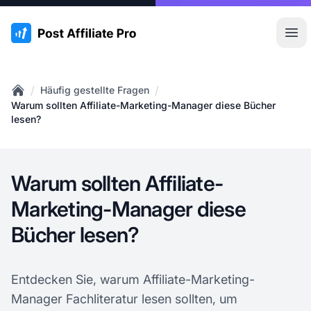
:site.title
Hau
/
/
Häufig gestellte Fragen
Home
Warum sollten Affiliate-Marketing-Manager diese Bücher
lesen?
Warum sollten Affiliate-
Marketing-Manager diese
Bücher lesen?
Entdecken Sie, warum Affiliate-Marketing-
Manager Fachliteratur lesen sollten, um