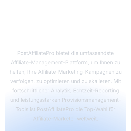
Bereit, Ihren Affiliate-
Marketing-Erfolg zu
maximieren?
PostAffiliatePro bietet die umfassendste
Affiliate-Management-Plattform, um Ihnen zu
helfen, Ihre Affiliate-Marketing-Kampagnen zu
verfolgen, zu optimieren und zu skalieren. Mit
fortschrittlicher Analytik, Echtzeit-Reporting
und leistungsstarken Provisionsmanagement-
Tools ist PostAffiliatePro die Top-Wahl für
Affiliate-Marketer weltweit.