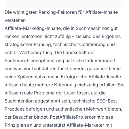
originellen, tiefgehenden Inhalten, die den
Lesern wirklich helfen, während die E-E-A-T-
Die wichtigsten Ranking-Faktoren für Affiliate-Inhalte
Richtlinien von Google eingehalten und
verstehen
Transparenz durch Affiliate-Offenlegungen
Affiliate-Marketing-Inhalte, die in Suchmaschinen gut
gewährleistet wird.
ranken, entstehen nicht zufällig – sie sind das Ergebnis
strategischer Planung, technischer Optimierung und
echter Wertschöpfung. Die Landschaft der
Suchmaschinenoptimierung hat sich stark verändert,
und was vor fünf Jahren funktionierte, garantiert heute
keine Spitzenplätze mehr. Erfolgreiche Affiliate-Inhalte
müssen heute mehrere Kriterien gleichzeitig erfüllen: Sie
müssen reale Probleme der Leser lösen, auf die
Suchintention abgestimmt sein, technische SEO-Best
Practices befolgen und authentischen Mehrwert bieten,
der Besucher bindet. PostAffiliatePro erkennt diese
Prinzipien an und unterstützt Affiliate-Marketer mit