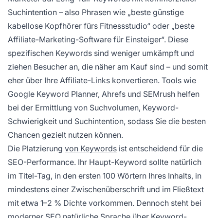
Suchintention – also Phrasen wie „beste günstige
kabellose Kopfhörer fürs Fitnessstudio“ oder „beste
Affiliate-Marketing-Software für Einsteiger“. Diese
spezifischen Keywords sind weniger umkämpft und
ziehen Besucher an, die näher am Kauf sind – und somit
eher über Ihre Affiliate-Links konvertieren. Tools wie
Google Keyword Planner, Ahrefs und SEMrush helfen
bei der Ermittlung von Suchvolumen, Keyword-
Schwierigkeit und Suchintention, sodass Sie die besten
Chancen gezielt nutzen können.
Die Platzierung
von Keywords
ist entscheidend für die
SEO-Performance. Ihr Haupt-Keyword sollte natürlich
im Titel-Tag, in den ersten 100 Wörtern Ihres Inhalts, in
mindestens einer Zwischenüberschrift und im Fließtext
mit etwa 1–2 % Dichte vorkommen. Dennoch steht bei
moderner SEO natürliche Sprache über Keyword-