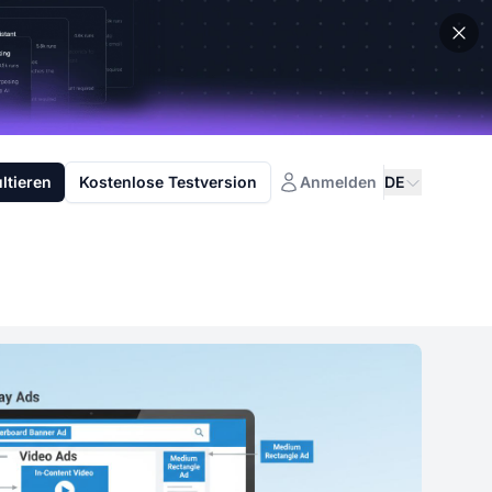
ltieren
Kostenlose Testversion
Anmelden
DE