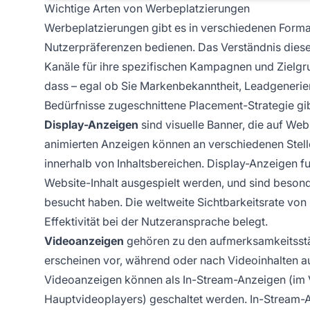
Wichtige Arten von Werbeplatzierungen
Werbeplatzierungen gibt es in verschiedenen Format
Nutzerpräferenzen bedienen. Das Verständnis dies
Kanäle für ihre spezifischen Kampagnen und Zielgr
dass – egal ob Sie Markenbekanntheit, Leadgenerier
Bedürfnisse zugeschnittene Placement-Strategie gib
Display-Anzeigen
sind visuelle Banner, die auf Web
animierten Anzeigen können an verschiedenen Stellen
innerhalb von Inhaltsbereichen. Display-Anzeigen f
Website-Inhalt ausgespielt werden, und sind besonde
besucht haben. Die weltweite Sichtbarkeitsrate von 
Effektivität bei der Nutzeransprache belegt.
Videoanzeigen
gehören zu den aufmerksamkeitsstär
erscheinen vor, während oder nach Videoinhalten a
Videoanzeigen können als In-Stream-Anzeigen (im 
Hauptvideoplayers) geschaltet werden. In-Stream-