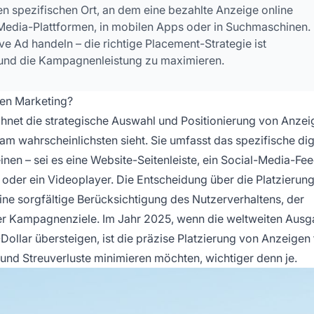
n spezifischen Ort, an dem eine bezahlte Anzeige online
-Media-Plattformen, in mobilen Apps oder in Suchmaschinen.
ve Ad handeln – die richtige Placement-Strategie ist
 und die Kampagnenleistung zu maximieren.
len Marketing?
hnet die strategische Auswahl und Positionierung von Anzei
 am wahrscheinlichsten sieht. Sie umfasst das spezifische dig
en – sei es eine Website-Seitenleiste, ein Social-Media-Fee
oder ein Videoplayer. Die Entscheidung über die Platzierung 
ine sorgfältige Berücksichtigung des Nutzerverhaltens, der
der Kampagnenziele. Im Jahr 2025, wenn die weltweiten Ausg
Dollar übersteigen, ist die präzise Platzierung von Anzeigen 
und Streuverluste minimieren möchten, wichtiger denn je.