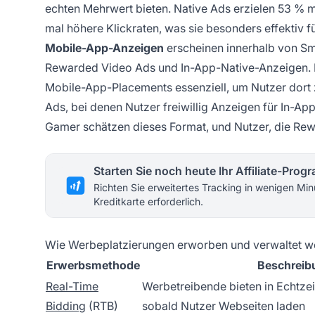
echten Mehrwert bieten. Native Ads erzielen 53 % me
mal höhere Klickraten, was sie besonders effektiv
Mobile-App-Anzeigen
erscheinen innerhalb von Sma
Rewarded Video Ads und In-App-Native-Anzeigen. Da
Mobile-App-Placements essenziell, um Nutzer dort 
Ads, bei denen Nutzer freiwillig Anzeigen für In-A
Gamer schätzen dieses Format, und Nutzer, die Rew
Starten Sie noch heute Ihr Affiliate-Pro
Richten Sie erweitertes Tracking in wenigen Min
Kreditkarte erforderlich.
Wie Werbeplatzierungen erworben und verwaltet 
Erwerbsmethode
Beschreib
Real-Time
Werbetreibende bieten in Echtzei
Bidding
(RTB)
sobald Nutzer Webseiten laden