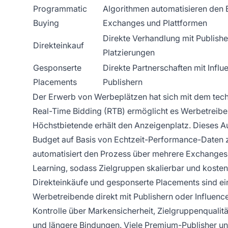
Programmatic
Algorithmen automatisieren den 
Buying
Exchanges und Plattformen
Direkte Verhandlung mit Publish
Direkteinkauf
Platzierungen
Gesponserte
Direkte Partnerschaften mit Infl
Placements
Publishern
Der Erwerb von Werbeplätzen hat sich mit dem techn
Real-Time Bidding (RTB) ermöglicht es Werbetreiben
Höchstbietende erhält den Anzeigenplatz. Dieses Auk
Budget auf Basis von Echtzeit-Performance-Daten 
automatisiert den Prozess über mehrere Exchanges 
Learning, sodass Zielgruppen skalierbar und kosten
Direkteinkäufe und gesponserte Placements sind ein 
Werbetreibende direkt mit Publishern oder Influen
Kontrolle über Markensicherheit, Zielgruppenqualit
und längere Bindungen. Viele Premium-Publisher un