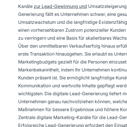
Kanäle
zur Lead-Gewinnung und
Umsatzsteigerung t
Generierung fällt es Unternehmen schwer, eine gesu
Umsatzwachstum und die langfristige Existenzfähig
einen vorhersehbaren Zustrom potenzieller Kunden
zu verringern und eine Basis für skalierbares Wach
Über den unmittelbaren Verkaufserfolg hinaus erfül
erste Transaktion hinausgehen. Sie erlaubt es Unt
Marketingbudgets gezielt für die Personen einzusetz
Markenbekanntheit, indem Ihr Unternehmen kontinui
Kunden präsent ist. Sie ermöglicht langfristige Kun
Kommunikation und wertvolle Inhalte gepflegt we
wichtigsten: Die digitale Lead-Generierung liefert
Unternehmen genau nachvollziehen können, welche 
Maßnahmen für bessere Ergebnisse und höhere Kon
Zentrale digitale Marketing-Kanäle für die Lead-Ge
Erfolgreiche Lead-Generierung erfordert den Einsat