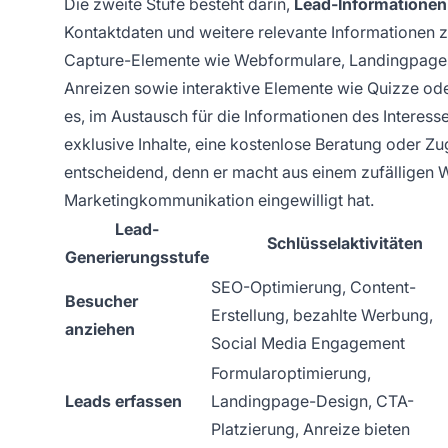
Die zweite Stufe besteht darin,
Lead-Informationen
Kontaktdaten und weitere relevante Informationen zu
Capture-Elemente wie Webformulare, Landingpages 
Anreizen sowie interaktive Elemente wie Quizze od
es, im Austausch für die Informationen des Interes
exklusive Inhalte, eine kostenlose Beratung oder Z
entscheidend, denn er macht aus einem zufälligen W
Marketingkommunikation eingewilligt hat.
Lead-
Schlüsselaktivitäten
Generierungsstufe
SEO-Optimierung, Content-
Besucher
Erstellung, bezahlte Werbung,
anziehen
Social Media Engagement
Formularoptimierung,
Leads erfassen
Landingpage-Design, CTA-
Platzierung, Anreize bieten