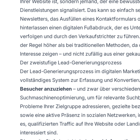
Ihrer Website ist, sondern jemand, der eine bewus
Dienstleistungen signalisiert. Das kann so einfach 
Newsletters, das Ausfüllen eines Kontaktformulars
hinterlassen einen digitalen Fußabdruck, der es Unt
verfolgen und durch den Verkaufstrichter zu führen. 
der Regel höher als bei traditionellen Methoden, da 
Interesse zeigen – und nicht zufällig aus einer geka
Der zweistufige Lead-Generierungsprozess
Der Lead-Generierungsprozess im digitalen Marketi
vollständiges System zur Erfassung und Konvertieru
Besucher anzuziehen
– und zwar über verschieden
Suchmaschinenoptimierung, um für relevante Suchbegr
Probleme Ihrer Zielgruppe adressieren, gezielte 
sowie eine aktive Präsenz in sozialen Netzwerken, i
es, qualifizierten Traffic auf Ihre Website oder Lan
interessiert sind.