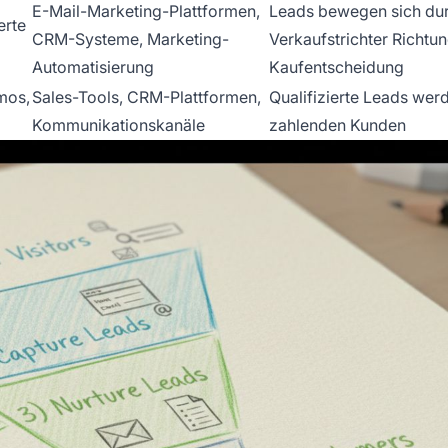
E-Mail-Marketing-Plattformen,
Leads bewegen sich du
erte
CRM-Systeme, Marketing-
Verkaufstrichter Richtu
Automatisierung
Kaufentscheidung
mos,
Sales-Tools, CRM-Plattformen,
Qualifizierte Leads wer
Kommunikationskanäle
zahlenden Kunden