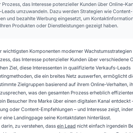
r Prozess, das Interesse potenzieller Kunden über Online-Ka
s-Leads umzuwandeln. Dazu werden Strategien wie Content-
en und bezahlte Werbung eingesetzt, um Kontaktinformatio
 Ihren Produkten oder Dienstleistungen gezeigt haben.
der wichtigsten Komponenten moderner Wachstumsstrategien 
zess, das Interesse potenzieller Kunden über verschiedene O
en Ziel, diese Interessenten in qualifizierte Verkaufs-Leads
tingmethoden, die ein breites Netz auswerfen, ermöglicht di
timmte Zielgruppen basierend auf ihrem Online-Verhalten, i
zusprechen, was den gesamten Prozess erheblich effiziente
in Besucher Ihre Marke über einen digitalen Kanal entdeckt –
ng oder Content-Empfehlungen – und Interesse zeigt, indem
er eine Landingpage seine Kontaktdaten hinterlässt.
 darin, zu verstehen, dass
ein Lead
nicht einfach irgendein B