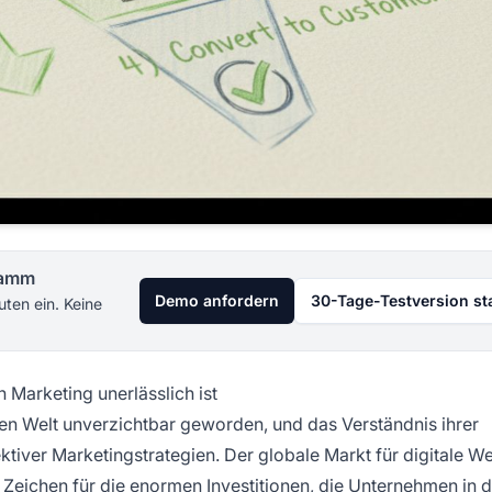
gramm
Demo anfordern
30-Tage-Testversion st
uten ein. Keine
 Marketing unerlässlich ist
len Welt unverzichtbar geworden, und das Verständnis ihrer
ktiver Marketingstrategien. Der globale Markt für digitale 
 Zeichen für die enormen Investitionen, die Unternehmen in d