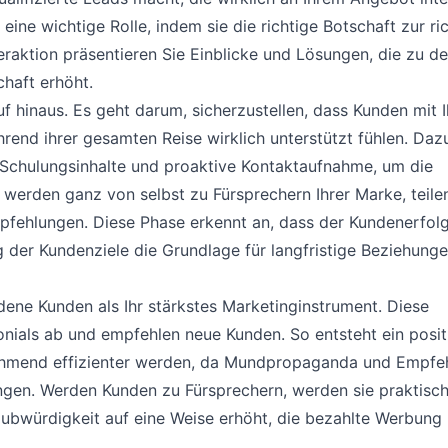
eine wichtige Rolle, indem sie die richtige Botschaft zur ri
teraktion präsentieren Sie Einblicke und Lösungen, die zu d
haft erhöht.
f hinaus. Es geht darum, sicherzustellen, dass Kunden mit 
rend ihrer gesamten Reise wirklich unterstützt fühlen. Daz
chulungsinhalte und proaktive Kontaktaufnahme, um die
 werden ganz von selbst zu Fürsprechern Ihrer Marke, teilen
pfehlungen. Diese Phase erkennt an, dass der Kundenerfol
ng der Kundenziele die Grundlage für langfristige Beziehung
dene Kunden als Ihr stärkstes Marketinginstrument. Diese
onials ab und empfehlen neue Kunden. So entsteht ein posit
ehmend effizienter werden, da Mundpropaganda und Empfe
ngen. Werden Kunden zu Fürsprechern, werden sie praktisch
ubwürdigkeit auf eine Weise erhöht, die bezahlte Werbung 