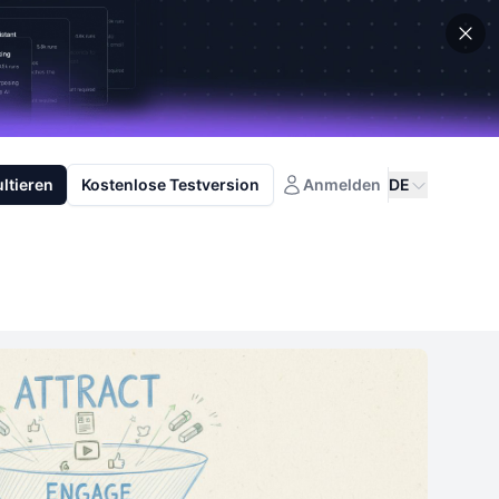
ltieren
Kostenlose Testversion
Anmelden
DE