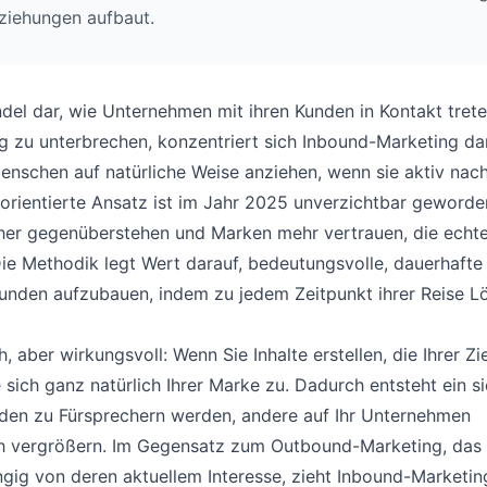
eziehungen aufbaut.
el dar, wie Unternehmen mit ihren Kunden in Kontakt trete
g zu unterbrechen, konzentriert sich Inbound-Marketing dar
Menschen auf natürliche Weise anziehen, wenn sie aktiv nac
orientierte Ansatz ist im Jahr 2025 unverzichtbar geworde
her gegenüberstehen und Marken mehr vertrauen, die echt
Die Methodik legt Wert darauf, bedeutungsvolle, dauerhafte
unden aufzubauen, indem zu jedem Zeitpunkt ihrer Reise 
 aber wirkungsvoll: Wenn Sie Inhalte erstellen, die Ihrer Z
 sich ganz natürlich Ihrer Marke zu. Dadurch entsteht ein s
unden zu Fürsprechern werden, andere auf Ihr Unternehmen
h vergrößern. Im Gegensatz zum Outbound-Marketing, das
gig von deren aktuellem Interesse, zieht Inbound-Marketin