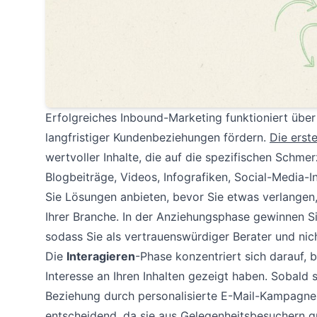
Erfolgreiches Inbound-Marketing funktioniert übe
langfristiger Kundenbeziehungen fördern.
Die erst
wertvoller Inhalte, die auf die spezifischen Schm
Blogbeiträge, Videos, Infografiken, Social-Media-
Sie Lösungen anbieten, bevor Sie etwas verlangen, 
Ihrer Branche. In der Anziehungsphase gewinnen Si
sodass Sie als vertrauenswürdiger Berater und ni
Die
Interagieren
-Phase konzentriert sich darauf, 
Interesse an Ihren Inhalten gezeigt haben. Sobald s
Beziehung durch personalisierte E-Mail-Kampagnen
entscheidend, da sie aus Gelegenheitsbesuchern qua