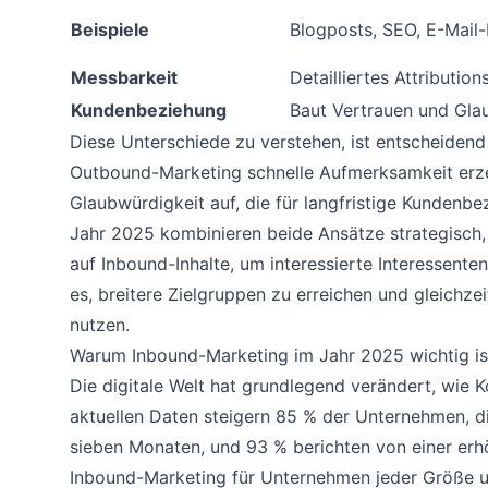
Beispiele
Blogposts, SEO, E-Mail-
Messbarkeit
Detailliertes Attributio
Kundenbeziehung
Baut Vertrauen und Gla
Diese Unterschiede zu verstehen, ist entscheiden
Outbound-Marketing schnelle Aufmerksamkeit erze
Glaubwürdigkeit auf, die für langfristige Kundenb
Jahr 2025 kombinieren beide Ansätze strategisch
auf Inbound-Inhalte, um interessierte Interessente
es, breitere Zielgruppen zu erreichen und gleichz
nutzen.
Warum Inbound-Marketing im Jahr 2025 wichtig is
Die digitale Welt hat grundlegend verändert, wie
aktuellen Daten steigern 85 % der Unternehmen, di
sieben Monaten, und 93 % berichten von einer erh
Inbound-Marketing für Unternehmen jeder Größe u