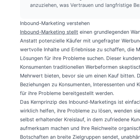
anzuziehen, was Vertrauen und langfristige B
Inbound-Marketing verstehen
Inbound-Marketing stellt
einen grundlegenden Wand
Anstatt potenzielle Käufer mit ungefragter Werbun
wertvolle Inhalte und Erlebnisse zu schaffen, die 
Lösungen für ihre Probleme suchen. Dieser kunden
Konsumenten traditionellen Werbeformen skeptisc
Mehrwert bieten, bevor sie um einen Kauf bitten. 
Beziehungen zu Konsumenten, Interessenten und K
für ihre Probleme bereitgestellt werden.
Das Kernprinzip des Inbound-Marketings ist einfach,
wirklich helfen, ihre Probleme zu lösen, wenden sie
selbst erhaltender Kreislauf, in dem zufriedene K
aufmerksam machen und Ihre Reichweite organisc
Botschaften an breite Zielgruppen sendet, unabhän