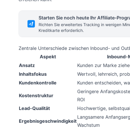
Starten Sie noch heute Ihr Affiliate-Pro
Richten Sie erweitertes Tracking in wenigen Min
Kreditkarte erforderlich.
Zentrale Unterschiede zwischen Inbound- und Ou
Aspekt
Inbound-
Ansatz
Kunden zur Marke ziehe
Inhaltsfokus
Wertvoll, lehrreich, pr
Kundenkontrolle
Kunden entscheiden, wan
Geringere Anfangskosten
Kostenstruktur
ROI
Lead-Qualität
Hochwertige, selbstqual
Langsamere Anfangserge
Ergebnisgeschwindigkeit
Wachstum