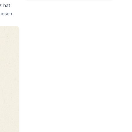
z hat
iesen.