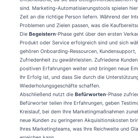
sind. Marketing-Automatisierungstools spielen hier 
Zeit an die richtige Person liefern. Während der In
Problemen und Zielen passen, was die Kaufbereitsc
Die
Begeistern
-Phase geht über den ersten Verkau
Produkt oder Service erfolgreich sind und sich wäh
gehören Onboarding-Ressourcen, Kundensupport, S
Zufriedenheit zu gewährleisten. Zufriedene Kunden
positiven Erfahrungen weiter und bringen neue Em
Ihr Erfolg ist, und dass Sie durch die Unterstützu
Wiederholungsgeschäfte schaffen.
Abschließend nutzt die
Befürworten
-Phase zufrie
Befürworter teilen ihre Erfahrungen, geben Testim
Kreislauf, bei dem Ihre Marketingmaßnahmen zun
neue Kunden zu geringeren Akquisitionskosten bri
Ihres Marketingteams, was Ihre Reichweite und Gla
erreichen kann.