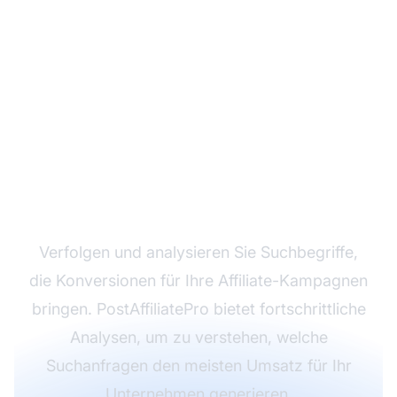
Optimieren Sie Ihr
Affiliate-Marketing mit
PostAffiliatePro
Verfolgen und analysieren Sie Suchbegriffe,
die Konversionen für Ihre Affiliate-Kampagnen
bringen. PostAffiliatePro bietet fortschrittliche
Analysen, um zu verstehen, welche
Suchanfragen den meisten Umsatz für Ihr
Unternehmen generieren.