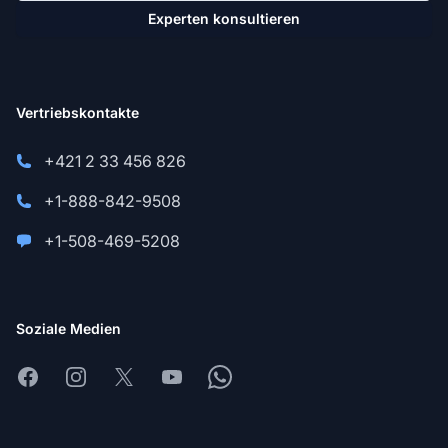
Experten konsultieren
Vertriebskontakte
+421 2 33 456 826
+1-888-842-9508
+1-508-469-5208
Soziale Medien
Facebook
Instagram
X
Youtube
Whatsapp