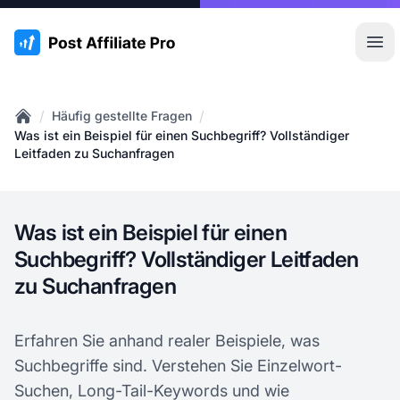
:site.title
Hau
/
/
Häufig gestellte Fragen
Home
Was ist ein Beispiel für einen Suchbegriff? Vollständiger
Leitfaden zu Suchanfragen
Was ist ein Beispiel für einen
Suchbegriff? Vollständiger Leitfaden
zu Suchanfragen
Erfahren Sie anhand realer Beispiele, was
Suchbegriffe sind. Verstehen Sie Einzelwort-
Suchen, Long-Tail-Keywords und wie