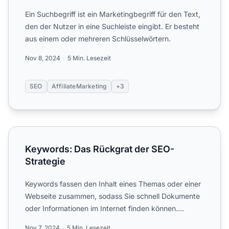
Ein Suchbegriff ist ein Marketingbegriff für den Text,
den der Nutzer in eine Suchleiste eingibt. Er besteht
aus einem oder mehreren Schlüsselwörtern.
Nov 8, 2024
5 Min. Lesezeit
SEO
AffiliateMarketing
+3
Keywords: Das Rückgrat der SEO-Strategie
Keywords: Das Rückgrat der SEO-
Strategie
Keywords fassen den Inhalt eines Themas oder einer
Webseite zusammen, sodass Sie schnell Dokumente
oder Informationen im Internet finden können.
Entdecken Sie d...
Nov 7, 2024
5 Min. Lesezeit