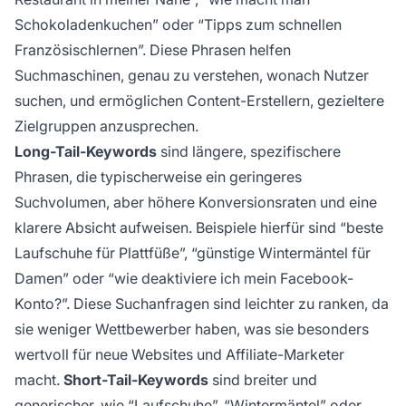
Schokoladenkuchen” oder “Tipps zum schnellen
Französischlernen”. Diese Phrasen helfen
Suchmaschinen, genau zu verstehen, wonach Nutzer
suchen, und ermöglichen Content-Erstellern, gezieltere
Zielgruppen anzusprechen.
Long-Tail-Keywords
sind längere, spezifischere
Phrasen, die typischerweise ein geringeres
Suchvolumen, aber höhere Konversionsraten und eine
klarere Absicht aufweisen. Beispiele hierfür sind “beste
Laufschuhe für Plattfüße”, “günstige Wintermäntel für
Damen” oder “wie deaktiviere ich mein Facebook-
Konto?”. Diese Suchanfragen sind leichter zu ranken, da
sie weniger Wettbewerber haben, was sie besonders
wertvoll für neue Websites und Affiliate-Marketer
macht.
Short-Tail-Keywords
sind breiter und
generischer, wie “Laufschuhe”, “Wintermäntel” oder