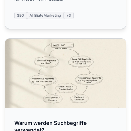
SEO
AffiliateMarketing
+3
Warum werden Suchbegriffe verwendet?
Warum werden Suchbegriffe
verwendet?