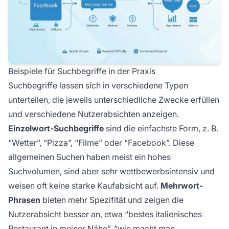
Beispiele für Suchbegriffe in der Praxis
Suchbegriffe lassen sich in verschiedene Typen
unterteilen, die jeweils unterschiedliche Zwecke erfüllen
und verschiedene Nutzerabsichten anzeigen.
Einzelwort-Suchbegriffe
sind die einfachste Form, z. B.
“Wetter”, “Pizza”, “Filme” oder “Facebook”. Diese
allgemeinen Suchen haben meist ein hohes
Suchvolumen, sind aber sehr wettbewerbsintensiv und
weisen oft keine starke Kaufabsicht auf.
Mehrwort-
Phrasen
bieten mehr Spezifität und zeigen die
Nutzerabsicht besser an, etwa “bestes italienisches
Restaurant in meiner Nähe”, “wie macht man