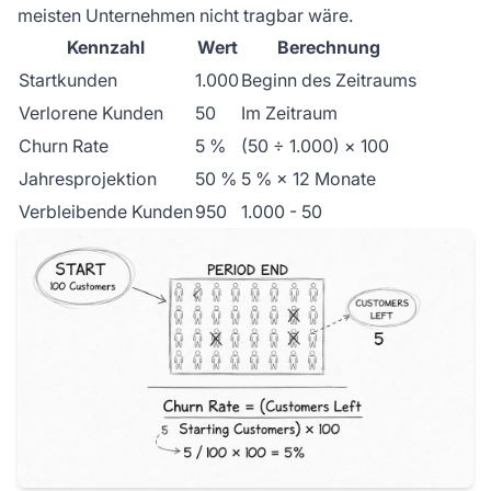
meisten Unternehmen nicht tragbar wäre.
Kennzahl
Wert
Berechnung
Startkunden
1.000
Beginn des Zeitraums
Verlorene Kunden
50
Im Zeitraum
Churn Rate
5 %
(50 ÷ 1.000) × 100
Jahresprojektion
50 %
5 % × 12 Monate
Verbleibende Kunden
950
1.000 - 50