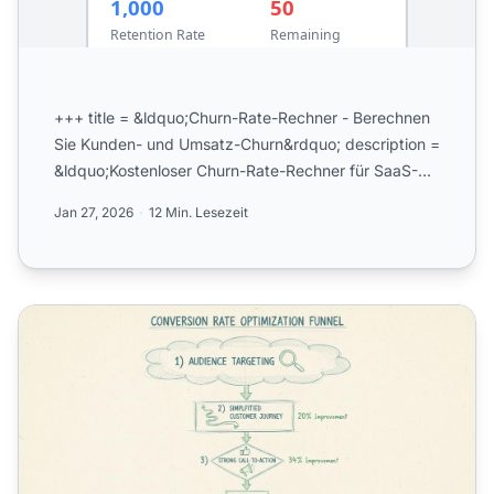
+++ title = &ldquo;Churn-Rate-Rechner - Berechnen
Sie Kunden- und Umsatz-Churn&rdquo; description =
&ldquo;Kostenloser Churn-Rate-Rechner für SaaS-
und Abonneme...
Jan 27, 2026
12 Min. Lesezeit
Conversion-Rate berechnen: Vollständige Formel & Leitfa