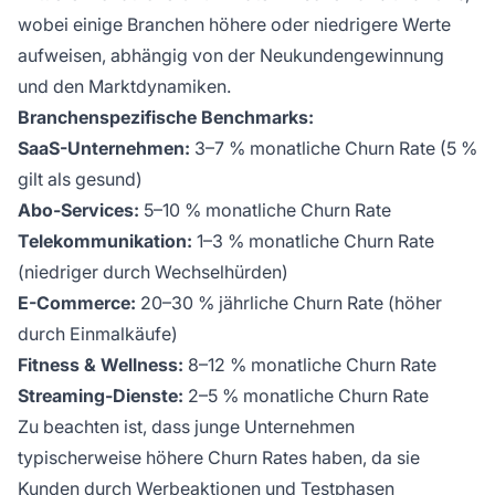
wobei einige Branchen höhere oder niedrigere Werte
aufweisen, abhängig von der Neukundengewinnung
und den Marktdynamiken.
Branchenspezifische Benchmarks:
SaaS-Unternehmen:
3–7 % monatliche Churn Rate (5 %
gilt als gesund)
Abo-Services:
5–10 % monatliche Churn Rate
Telekommunikation:
1–3 % monatliche Churn Rate
(niedriger durch Wechselhürden)
E-Commerce:
20–30 % jährliche Churn Rate (höher
durch Einmalkäufe)
Fitness & Wellness:
8–12 % monatliche Churn Rate
Streaming-Dienste:
2–5 % monatliche Churn Rate
Zu beachten ist, dass junge Unternehmen
typischerweise höhere Churn Rates haben, da sie
Kunden durch Werbeaktionen und Testphasen