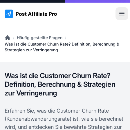
:site.title
Hau
/
/
Häufig gestellte Fragen
Home
Was ist die Customer Churn Rate? Definition, Berechnung &
Strategien zur Verringerung
Was ist die Customer Churn Rate?
Definition, Berechnung & Strategien
zur Verringerung
Erfahren Sie, was die Customer Churn Rate
(Kundenabwanderungsrate) ist, wie sie berechnet
wird, und entdecken Sie bewährte Strategien zur