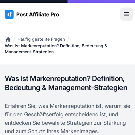
:site.title
Hau
/
/
Häufig gestellte Fragen
Home
Was ist Markenreputation? Definition, Bedeutung &
Management-Strategien
Was ist Markenreputation? Definition,
Bedeutung & Management-Strategien
Erfahren Sie, was Markenreputation ist, warum sie
für den Geschäftserfolg entscheidend ist, und
entdecken Sie bewährte Strategien zur Stärkung
und zum Schutz Ihres Markenimages.