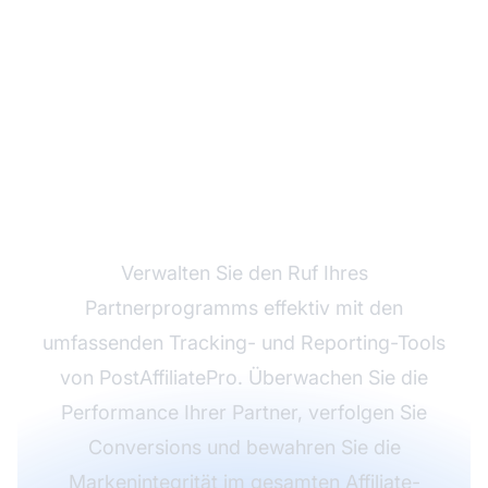
Stärken Sie Ihre
Markenreputation mit
PostAffiliatePro
Verwalten Sie den Ruf Ihres
Partnerprogramms effektiv mit den
umfassenden Tracking- und Reporting-Tools
von PostAffiliatePro. Überwachen Sie die
Performance Ihrer Partner, verfolgen Sie
Conversions und bewahren Sie die
Markenintegrität im gesamten Affiliate-