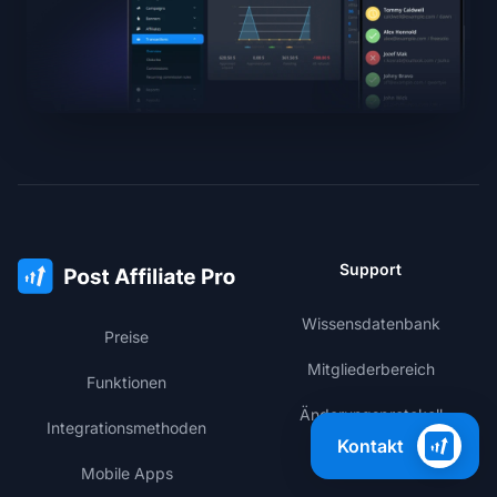
Support
Wissensdatenbank
Preise
Mitgliederbereich
Funktionen
Änderungsprotokoll
Integrationsmethoden
Kontakt
Leistungsstatus
Mobile Apps