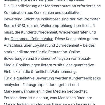
Die Quantifizierung der Markenreputation erfordert eine
Kombination aus Kennzahlen und qualitativer
Bewertung. Wichtige Indikatoren sind der Net Promoter
Score (NPS), der die Weiterempfehlungsbereitschaft
misst, die Kundenzufriedenheit, Wiederkaufraten und
der
Customer Lifetime Value
. Diese Kennzahlen geben
Aufschluss über Loyalität und Zufriedenheit – beides
starke Indikatoren für die Reputation. Online-
Bewertungen und Sentiment-Analysen von Social-
Media-Erwähnungen liefern zusätzliche quantitative
Einblicke in die öffentliche Wahrnehmung.
Für
die qualitative
Bewertung werden Kundenfeedbacks
analysiert, Fokusgruppen durchgeführt und
Markenerwähnungen in den Medien beobachtet.
Entscheidend ist nicht nur, was Menschen über Ihre
Marke denken, sondern auch warum – so lassen sich