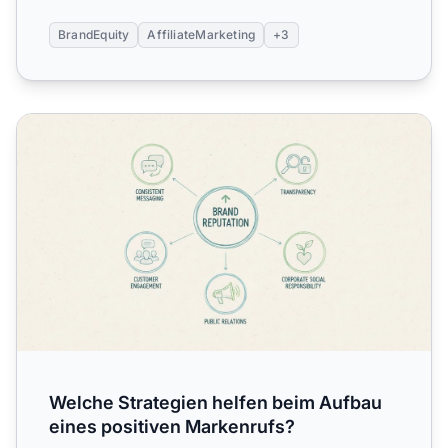
BrandEquity
AffiliateMarketing
+3
Welche Strategien helfen beim Aufbau eines positiven Ma
Welche Strategien helfen beim Aufbau
eines positiven Markenrufs?