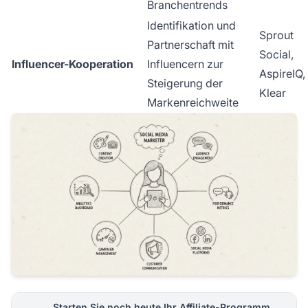
Branchentrends
Identifikation und
Sprout
Partnerschaft mit
Social,
Influencer-Kooperation
Influencern zur
AspireIQ,
Steigerung der
Klear
Markenreichweite
Starten Sie noch heute Ihr Affiliate-Programm