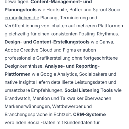
bewältigen.
Content-Management- und
Planungstools
wie Hootsuite, Buffer und Sprout Social
ermöglichen die
Planung, Terminierung und
Veröffentlichung von Inhalten auf mehreren Plattformen
gleichzeitig für einen konsistenten Posting-Rhythmus.
Design- und Content-Erstellungstools
wie Canva,
Adobe Creative Cloud und Figma erlauben
professionelle Grafikerstellung ohne fortgeschrittene
Designkenntnisse.
Analyse- und Reporting-
Plattformen
wie Google Analytics, Socialbakers und
native Insights liefern detaillierte Leistungsdaten und
umsetzbare Empfehlungen.
Social Listening Tools
wie
Brandwatch, Mention und Talkwalker überwachen
Markenerwähnungen, Wettbewerber und
Branchengespräche in Echtzeit.
CRM-Systeme
verbinden Social-Daten mit Kundendaten für