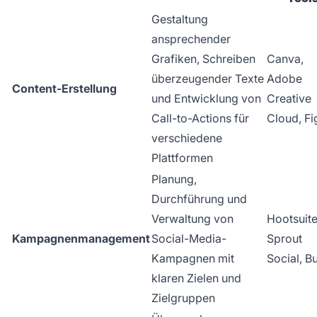
Gestaltung
ansprechender
Grafiken, Schreiben
Canva,
überzeugender Texte
Adobe
Content-Erstellung
und Entwicklung von
Creative
Call-to-Actions für
Cloud, F
verschiedene
Plattformen
Planung,
Durchführung und
Verwaltung von
Hootsuite
Kampagnenmanagement
Social-Media-
Sprout
Kampagnen mit
Social, Bu
klaren Zielen und
Zielgruppen