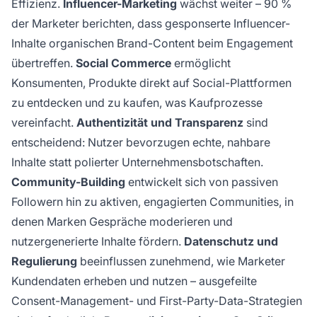
Effizienz.
Influencer-Marketing
wächst weiter – 90 %
der Marketer berichten, dass gesponserte Influencer-
Inhalte organischen Brand-Content beim Engagement
übertreffen.
Social Commerce
ermöglicht
Konsumenten, Produkte direkt auf Social-Plattformen
zu entdecken und zu kaufen, was Kaufprozesse
vereinfacht.
Authentizität und Transparenz
sind
entscheidend: Nutzer bevorzugen echte, nahbare
Inhalte statt polierter Unternehmensbotschaften.
Community-Building
entwickelt sich von passiven
Followern hin zu aktiven, engagierten Communities, in
denen Marken Gespräche moderieren und
nutzergenerierte Inhalte fördern.
Datenschutz und
Regulierung
beeinflussen zunehmend, wie Marketer
Kundendaten erheben und nutzen – ausgefeilte
Consent-Management- und First-Party-Data-Strategien