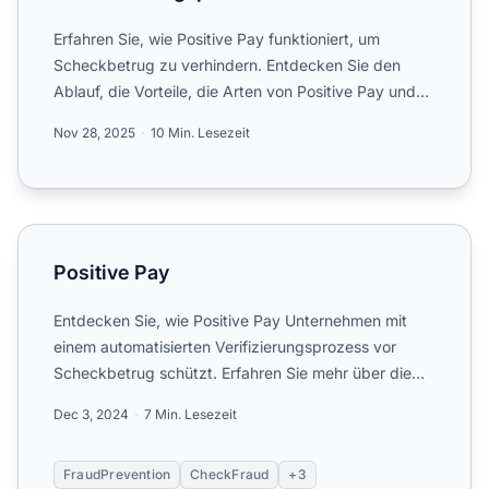
Erfahren Sie, wie Positive Pay funktioniert, um
Scheckbetrug zu verhindern. Entdecken Sie den
Ablauf, die Vorteile, die Arten von Positive Pay und
wie es Ihre U...
Nov 28, 2025
10 Min. Lesezeit
Positive Pay
Positive Pay
Entdecken Sie, wie Positive Pay Unternehmen mit
einem automatisierten Verifizierungsprozess vor
Scheckbetrug schützt. Erfahren Sie mehr über die
Mechanismen, Va...
Dec 3, 2024
7 Min. Lesezeit
FraudPrevention
CheckFraud
+3