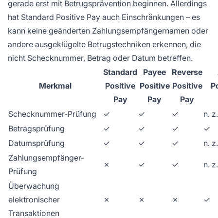
gerade erst mit Betrugsprävention beginnen. Allerdings
hat Standard Positive Pay auch Einschränkungen – es
kann keine geänderten Zahlungsempfängernamen oder
andere ausgeklügelte Betrugstechniken erkennen, die
nicht Schecknummer, Betrag oder Datum betreffen.
Standard
Payee
Reverse
Merkmal
Positive
Positive
Positive
P
Pay
Pay
Pay
Schecknummer-Prüfung
✓
✓
✓
n. z.
Betragsprüfung
✓
✓
✓
✓
Datumsprüfung
✓
✓
✓
n. z.
Zahlungsempfänger-
✗
✓
✓
n. z.
Prüfung
Überwachung
elektronischer
✗
✗
✗
✓
Transaktionen