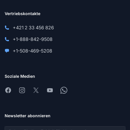
Vertriebskontakte
+421 2 33 456 826
+1-888-842-9508
+1-508-469-5208
Soziale Medien
Facebook
Instagram
X
Youtube
Whatsapp
Newsletter abonnieren
E-Mail-Adresse