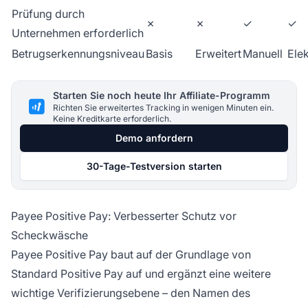
Prüfung durch
✗
✗
✓
✓
Unternehmen erforderlich
Betrugserkennungsniveau
Basis
Erweitert
Manuell
Ele
Starten Sie noch heute Ihr Affiliate-Programm
Richten Sie erweitertes Tracking in wenigen Minuten ein.
Keine Kreditkarte erforderlich.
Demo anfordern
30-Tage-Testversion starten
Payee Positive Pay: Verbesserter Schutz vor
Scheckwäsche
Payee Positive Pay baut auf der Grundlage von
Standard Positive Pay auf und ergänzt eine weitere
wichtige Verifizierungsebene – den Namen des