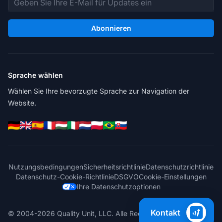
Abonnieren
Sprache wählen
Wählen Sie Ihre bevorzugte Sprache zur Navigation der
Website.
Nutzungsbedingungen
Sicherheitsrichtlinie
Datenschutzrichtlinie
Datenschutz-Cookie-Richtlinie
DSGVO
Cookie-Einstellungen
Ihre Datenschutzoptionen
Kontakt
© 2004-2026 Quality Unit, LLC. Alle Rechte vorbehalten.