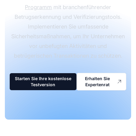
Programm
mit branchenführender
Betrugserkennung und Verifizierungstools.
Implementieren Sie umfassende
Sicherheitsmaßnahmen, um Ihr Unternehmen
vor unbefugten Aktivitäten und
betrügerischen Transaktionen zu schützen.
Starten Sie Ihre kostenlose
Erhalten Sie
Testversion
Expertenrat