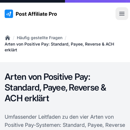
:site.title
Hau
/
/
Häufig gestellte Fragen
Home
Arten von Positive Pay: Standard, Payee, Reverse & ACH
erklärt
Arten von Positive Pay:
Standard, Payee, Reverse &
ACH erklärt
Umfassender Leitfaden zu den vier Arten von
Positive Pay-Systemen: Standard, Payee, Reverse