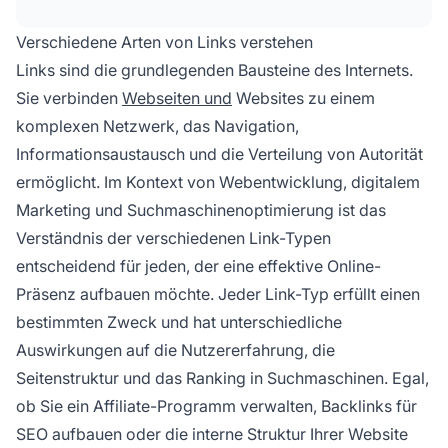
funktionsfähig, und inaktive Links sind nicht
funktionsfähig. Jeder Typ erfüllt
Verschiedene Arten von Links verstehen
unterschiedliche Zwecke in der Webnavigation,
Links sind die grundlegenden Bausteine des Internets.
SEO und Nutzererfahrung.
Sie verbinden
Webseiten und
Websites zu einem
komplexen Netzwerk, das Navigation,
Informationsaustausch und die Verteilung von Autorität
ermöglicht. Im Kontext von Webentwicklung, digitalem
Marketing und Suchmaschinenoptimierung ist das
Verständnis der verschiedenen Link-Typen
entscheidend für jeden, der eine effektive Online-
Präsenz aufbauen möchte. Jeder Link-Typ erfüllt einen
bestimmten Zweck und hat unterschiedliche
Auswirkungen auf die Nutzererfahrung, die
Seitenstruktur und das Ranking in Suchmaschinen. Egal,
ob Sie ein Affiliate-Programm verwalten, Backlinks für
SEO aufbauen oder die interne Struktur Ihrer Website