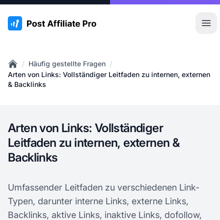
:site.title
Hau
/
/
Häufig gestellte Fragen
Home
Arten von Links: Vollständiger Leitfaden zu internen, externen
& Backlinks
Arten von Links: Vollständiger
Leitfaden zu internen, externen &
Backlinks
Umfassender Leitfaden zu verschiedenen Link-
Typen, darunter interne Links, externe Links,
Backlinks, aktive Links, inaktive Links, dofollow,