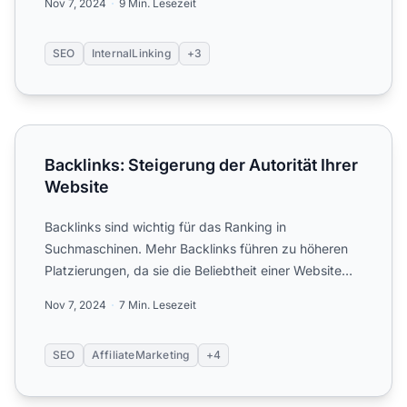
Nov 7, 2024
9 Min. Lesezeit
SEO
InternalLinking
+3
Backlinks: Steigerung der Autorität Ihrer Website
Backlinks: Steigerung der Autorität Ihrer
Website
Backlinks sind wichtig für das Ranking in
Suchmaschinen. Mehr Backlinks führen zu höheren
Platzierungen, da sie die Beliebtheit einer Website
definieren.
Nov 7, 2024
7 Min. Lesezeit
SEO
AffiliateMarketing
+4