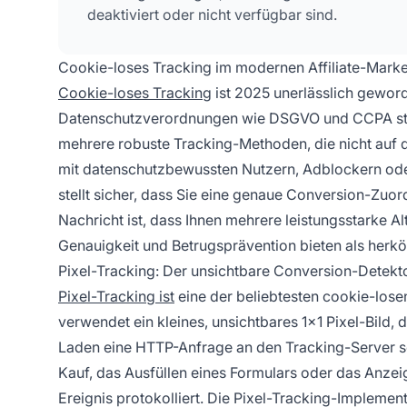
deaktiviert oder nicht verfügbar sind.
Cookie-loses Tracking im modernen Affiliate-Marke
Cookie-loses Tracking
ist 2025 unerlässlich gewor
Datenschutzverordnungen wie DSGVO und CCPA stren
mehrere robuste Tracking-Methoden, die nicht auf 
mit datenschutzbewussten Nutzern, Adblockern ode
stellt sicher, dass Sie eine genaue Conversion-Zuo
Nachricht ist, dass Ihnen mehrere leistungsstarke A
Genauigkeit und Betrugsprävention bieten als her
Pixel-Tracking: Der unsichtbare Conversion-Detekt
Pixel-Tracking ist
eine der beliebtesten cookie-lose
verwendet ein kleines, unsichtbares 1x1 Pixel-Bild,
Laden eine HTTP-Anfrage an den Tracking-Server se
Kauf, das Ausfüllen eines Formulars oder das Anzei
Ereignis protokolliert. Die Pixel-Tracking-Implement