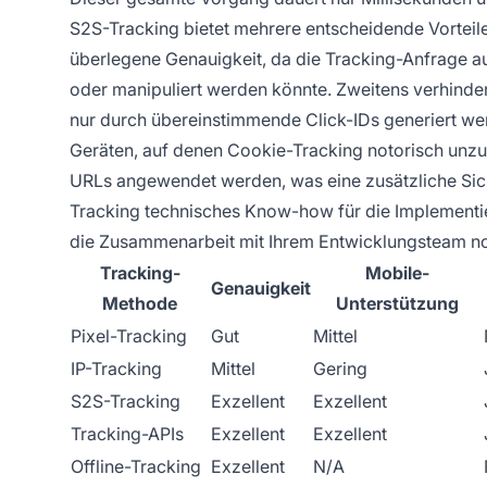
S2S-Tracking bietet mehrere entscheidende Vorteil
überlegene Genauigkeit, da die Tracking-Anfrage au
oder manipuliert werden könnte. Zweitens verhinder
nur durch übereinstimmende Click-IDs generiert wer
Geräten, auf denen Cookie-Tracking notorisch unzu
URLs angewendet werden, was eine zusätzliche Sich
Tracking technisches Know-how für die Implementi
die Zusammenarbeit mit Ihrem Entwicklungsteam n
Tracking-
Mobile-
Genauigkeit
Methode
Unterstützung
Pixel-Tracking
Gut
Mittel
IP-Tracking
Mittel
Gering
S2S-Tracking
Exzellent
Exzellent
Tracking-APIs
Exzellent
Exzellent
Offline-Tracking
Exzellent
N/A