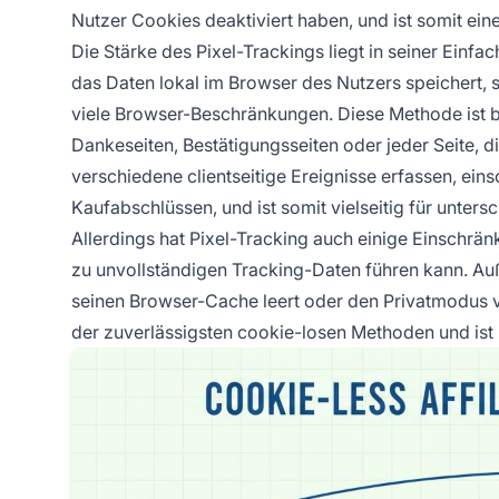
Nutzer Cookies deaktiviert haben, und ist somit ei
Die Stärke des Pixel-Trackings liegt in seiner Einf
das Daten lokal im Browser des Nutzers speichert, 
viele Browser-Beschränkungen. Diese Methode ist b
Dankeseiten, Bestätigungsseiten oder jeder Seite, di
verschiedene clientseitige Ereignisse erfassen, ein
Kaufabschlüssen, und ist somit vielseitig für unte
Allerdings hat Pixel-Tracking auch einige Einschr
zu unvollständigen Tracking-Daten führen kann. Au
seinen Browser-Cache leert oder den Privatmodus v
der zuverlässigsten cookie-losen Methoden und ist i