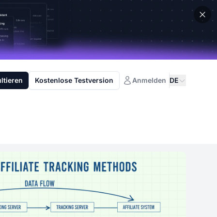
ltieren
Kostenlose Testversion
Anmelden
DE