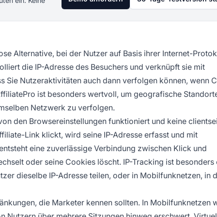
uten ein. Keine
g
se Alternative, bei der Nutzer auf Basis ihrer Internet-Protok
lliert die IP-Adresse des Besuchers und verknüpft sie mit
ss Sie Nutzeraktivitäten auch dann verfolgen können, wenn 
AffiliatePro ist besonders wertvoll, um geografische Standort
emselben Netzwerk zu verfolgen.
von den Browsereinstellungen funktioniert und keine clientse
iliate-Link klickt, wird seine IP-Adresse erfasst und mit
ntsteht eine zuverlässige Verbindung zwischen Klick und
hselt oder seine Cookies löscht. IP-Tracking ist besonders 
r dieselbe IP-Adresse teilen, oder in Mobilfunknetzen, in d
änkungen, die Marketer kennen sollten. In Mobilfunknetzen
on Nutzern über mehrere Sitzungen hinweg erschwert. Virtuel