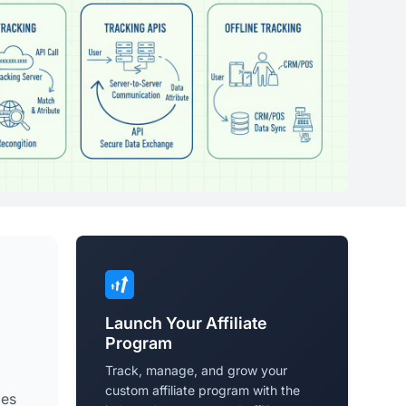
Launch Your Affiliate
Program
Track, manage, and grow your
custom affiliate program with the
ies