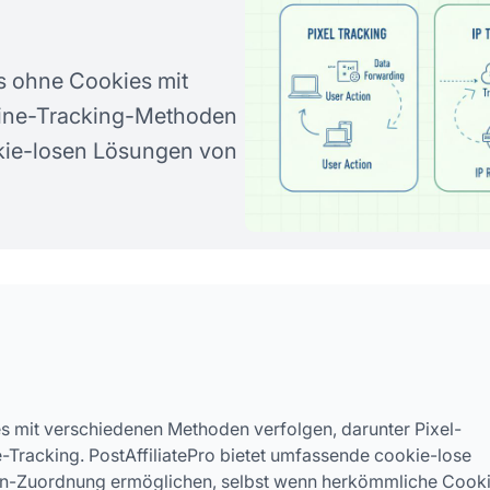
ns ohne Cookies mit
fline-Tracking-Methoden
okie-losen Lösungen von
ies mit verschiedenen Methoden verfolgen, darunter Pixel-
e-Tracking. PostAffiliatePro bietet umfassende cookie-lose
on-Zuordnung ermöglichen, selbst wenn herkömmliche Cook