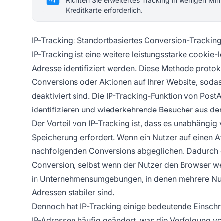
Richten Sie erweitertes Tracking in wenigen Min
Kreditkarte erforderlich.
IP-Tracking: Standortbasiertes Conversion-Trackin
IP-Tracking ist
eine weitere leistungsstarke cookie-lo
Adresse identifiziert werden. Diese Methode protoko
Conversions oder Aktionen auf Ihrer Website, soda
deaktiviert sind. Die IP-Tracking-Funktion von Post
identifizieren und wiederkehrende Besucher aus d
Der Vorteil von IP-Tracking ist, dass es unabhängig 
Speicherung erfordert. Wenn ein Nutzer auf einen Aff
nachfolgenden Conversions abgeglichen. Dadurch e
Conversion, selbst wenn der Nutzer den Browser wec
in Unternehmensumgebungen, in denen mehrere Nutze
Adressen stabiler sind.
Dennoch hat IP-Tracking einige bedeutende Einschr
IP-Adressen häufig geändert, was die Verfolgung v