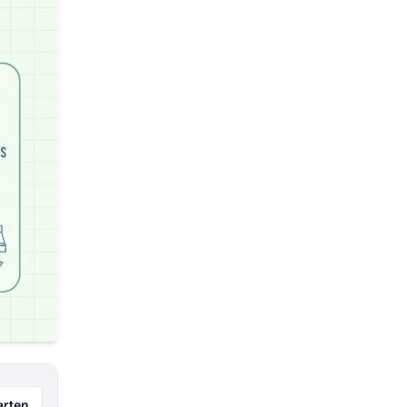
arten