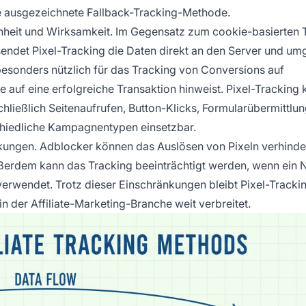
ne ausgezeichnete Fallback-Tracking-Methode.
achheit und Wirksamkeit. Im Gegensatz zum cookie-basierten 
sendet Pixel-Tracking die Daten direkt an den Server und um
esonders nützlich für das Tracking von Conversions auf
e auf eine erfolgreiche Transaktion hinweist. Pixel-Tracking
schließlich Seitenaufrufen, Button-Klicks, Formularübermittlu
rschiedliche Kampagnentypen einsetzbar.
änkungen. Adblocker können das Auslösen von Pixeln verhinde
ßerdem kann das Tracking beeinträchtigt werden, wenn ein 
erwendet. Trotz dieser Einschränkungen bleibt Pixel-Trackin
n der Affiliate-Marketing-Branche weit verbreitet.