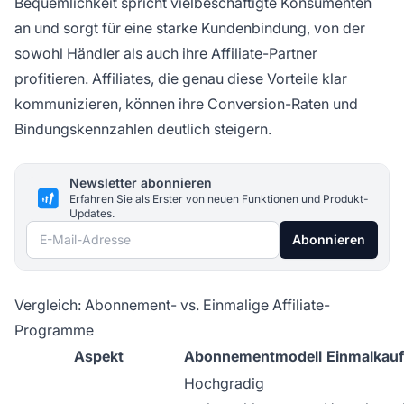
Bequemlichkeit spricht vielbeschäftigte Konsumenten
an und sorgt für eine starke Kundenbindung, von der
sowohl Händler als auch ihre Affiliate-Partner
profitieren. Affiliates, die genau diese Vorteile klar
kommunizieren, können ihre Conversion-Raten und
Bindungskennzahlen deutlich steigern.
Newsletter abonnieren
Erfahren Sie als Erster von neuen Funktionen und Produkt-
Updates.
E-Mail-Adresse
Abonnieren
Vergleich: Abonnement- vs. Einmalige Affiliate-
Programme
Aspekt
Abonnementmodell
Einmalkauf
Hochgradig