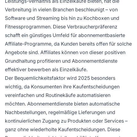
Leistungs-Verhältnis als Einzelkäufe bieten, hat die
Verbreitung in vielen Branchen beschleunigt – von
Software und Streaming bis hin zu Kochboxen und
Fitnessprogrammen. Diese Verbraucherpräferenz
schafft ein günstiges Umfeld für abonnementbasierte
Affiliate-Programme, da Kunden bereits offen für solche
Angebote sind. Affiliates können von dieser positiven
Grundhaltung profitieren und Abonnementdienste
effektiver bewerben als Einzelkäufe.
Der Bequemlichkeitsfaktor wird 2025 besonders
wichtig, da Konsumenten ihre Kaufentscheidungen
vereinfachen und Routinekäufe automatisieren
möchten. Abonnementdienste bieten automatische
Nachbestellungen, regelmäßige Lieferungen und
kontinuierlichen Zugang zu Produkten oder Services –
ganz ohne wiederholte Kaufentscheidungen. Diese