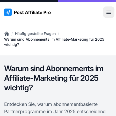
:site.title
Hau
/
/
Häufig gestellte Fragen
Home
Warum sind Abonnements im Affiliate-Marketing für 2025
wichtig?
Warum sind Abonnements im
Affiliate-Marketing für 2025
wichtig?
Entdecken Sie, warum abonnementbasierte
Partnerprogramme im Jahr 2025 entscheidend