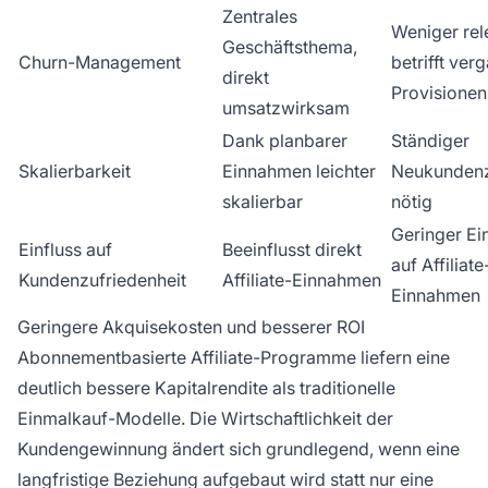
Zentrales
Weniger rel
Geschäftsthema,
Churn-Management
betrifft ve
direkt
Provisionen
umsatzwirksam
Dank planbarer
Ständiger
Skalierbarkeit
Einnahmen leichter
Neukunden
skalierbar
nötig
Geringer Ei
Einfluss auf
Beeinflusst direkt
auf Affiliate
Kundenzufriedenheit
Affiliate-Einnahmen
Einnahmen
Geringere Akquisekosten und besserer ROI
Abonnementbasierte Affiliate-Programme liefern eine
deutlich bessere Kapitalrendite als traditionelle
Einmalkauf-Modelle. Die Wirtschaftlichkeit der
Kundengewinnung ändert sich grundlegend, wenn eine
langfristige Beziehung aufgebaut wird statt nur eine