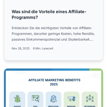
Was sind die Vorteile eines Affiliate-
Programms?
Entdecken Sie die wichtigsten Vorteile von Affiliate-
Programmen, darunter geringe Kosten, hohe Rendite,
passives Einkommenspotenzial und Skalierbarkeit.
Erfahre...
Nov 28, 2025
8 Min. Lesezeit
Vorteile des Affiliate-Marketings im Jahr 2025