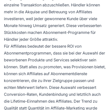
einzelne Transaktion abzuschließen. Händler können
mehr in die Akquise und Betreuung von Affiliates
investieren, weil jeder gewonnene Kunde über viele
Monate hinweg Umsatz generiert. Diese verbesserten
Stückkosten machen Abonnement-Programme für
Händler jeder Größe attraktiv.
Für Affiliates bedeutet der bessere ROI von
Abonnementprogrammen, dass sie bei der Auswahl der
beworbenen Produkte und Services selektiver sein
können. Statt alles zu promoten, was Provisionen bietet,
können sich Affiliates auf Abonnementdienste
konzentrieren, die zu ihrer Zielgruppe passen und
echten Mehrwert liefern. Diese Auswahl verbessert
Conversion-Raten, Kundenbindung und letztlich auch
die Lifetime-Einnahmen des Affiliates. Der Trend zu
Qualität statt Quantität im Affiliate-Marketing wurde