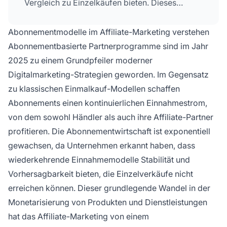
Vergleich zu Einzelkäufen bieten. Dieses
Modell ist
für Affiliates
und Konsumenten
gleichermaßen attraktiv und macht
Abonnementmodelle im Affiliate-Marketing verstehen
abonnementbasierte Partnerprogramme zu
Abonnementbasierte Partnerprogramme sind im Jahr
einer besonders lukrativen Wachstumschance.
2025 zu einem Grundpfeiler moderner
Digitalmarketing-Strategien geworden. Im Gegensatz
zu klassischen Einmalkauf-Modellen schaffen
Abonnements einen kontinuierlichen Einnahmestrom,
von dem sowohl Händler als auch ihre Affiliate-Partner
profitieren. Die Abonnementwirtschaft ist exponentiell
gewachsen, da Unternehmen erkannt haben, dass
wiederkehrende Einnahmemodelle Stabilität und
Vorhersagbarkeit bieten, die Einzelverkäufe nicht
erreichen können. Dieser grundlegende Wandel in der
Monetarisierung von Produkten und Dienstleistungen
hat das Affiliate-Marketing von einem