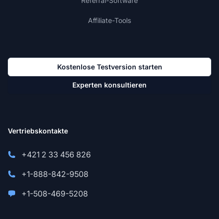
Referral-Software
Affiliate-Tools
Kostenlose Testversion starten
Experten konsultieren
Vertriebskontakte
+421 2 33 456 826
+1-888-842-9508
+1-508-469-5208