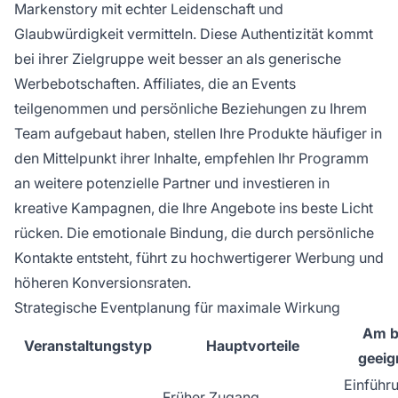
Markenstory mit echter Leidenschaft und
Glaubwürdigkeit vermitteln. Diese Authentizität kommt
bei ihrer Zielgruppe weit besser an als generische
Werbebotschaften. Affiliates, die an Events
teilgenommen und persönliche Beziehungen zu Ihrem
Team aufgebaut haben, stellen Ihre Produkte häufiger in
den Mittelpunkt ihrer Inhalte, empfehlen Ihr Programm
an weitere potenzielle Partner und investieren in
kreative Kampagnen, die Ihre Angebote ins beste Licht
rücken. Die emotionale Bindung, die durch persönliche
Kontakte entsteht, führt zu hochwertigerer Werbung und
höheren Konversionsraten.
Strategische Eventplanung für maximale Wirkung
Am b
Veranstaltungstyp
Hauptvorteile
geeig
Einführ
Früher Zugang,