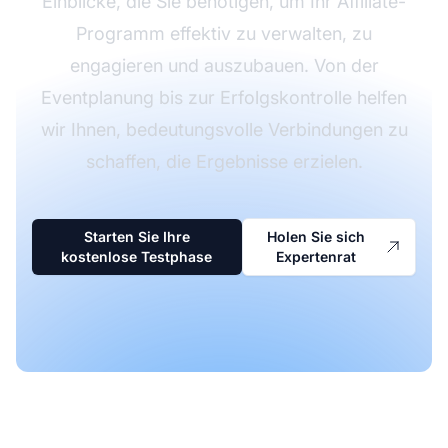
Einblicke, die Sie benötigen, um Ihr Affiliate-
Programm effektiv zu verwalten, zu
engagieren und auszubauen. Von der
Eventplanung bis zur Erfolgskontrolle helfen
wir Ihnen, bedeutungsvolle Verbindungen zu
schaffen, die Ergebnisse erzielen.
Starten Sie Ihre
Holen Sie sich
kostenlose Testphase
Expertenrat