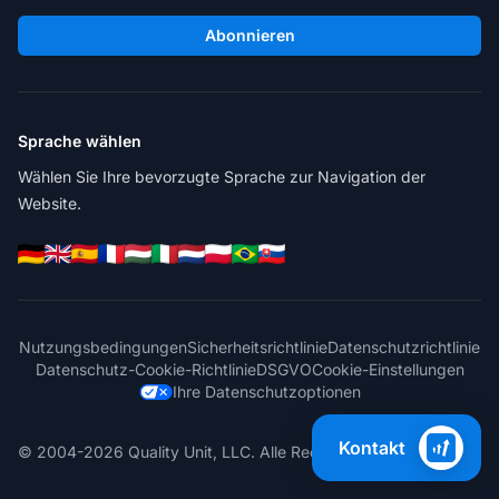
Abonnieren
Sprache wählen
Wählen Sie Ihre bevorzugte Sprache zur Navigation der
Website.
Nutzungsbedingungen
Sicherheitsrichtlinie
Datenschutzrichtlinie
Datenschutz-Cookie-Richtlinie
DSGVO
Cookie-Einstellungen
Ihre Datenschutzoptionen
Kontakt
© 2004-2026 Quality Unit, LLC. Alle Rechte vorbehalten.