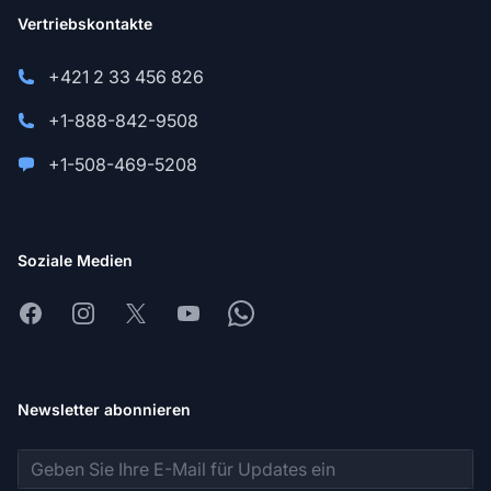
Vertriebskontakte
+421 2 33 456 826
+1-888-842-9508
+1-508-469-5208
Soziale Medien
Facebook
Instagram
X
Youtube
Whatsapp
Newsletter abonnieren
E-Mail-Adresse