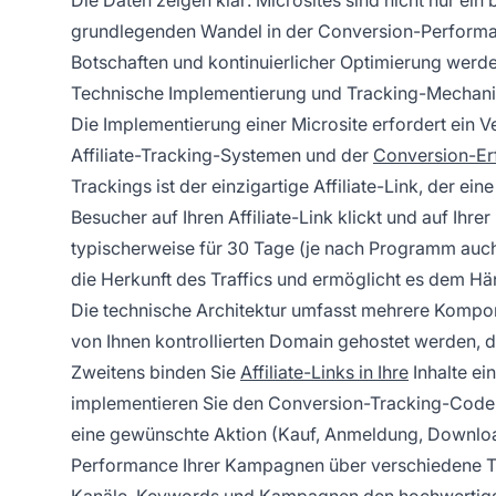
grundlegenden Wandel in der Conversion-Performanc
Botschaften und kontinuierlicher Optimierung werden
Technische Implementierung und Tracking-Mechan
Die Implementierung einer Microsite erfordert ein Ve
Affiliate-Tracking-Systemen und der
Conversion-Er
Trackings ist der einzigartige Affiliate-Link, der eine
Besucher auf Ihren Affiliate-Link klickt und auf Ihr
typischerweise für 30 Tage (je nach Programm auch 
die Herkunft des Traffics und ermöglicht es dem Hä
Die technische Architektur umfasst mehrere Kompon
von Ihnen kontrollierten Domain gehostet werden, 
Zweitens binden Sie
Affiliate-Links in Ihre
Inhalte ein
implementieren Sie den Conversion-Tracking-Code d
eine gewünschte Aktion (Kauf, Anmeldung, Download
Performance Ihrer Kampagnen über verschiedene Tr
Kanäle, Keywords und Kampagnen den hochwertigste