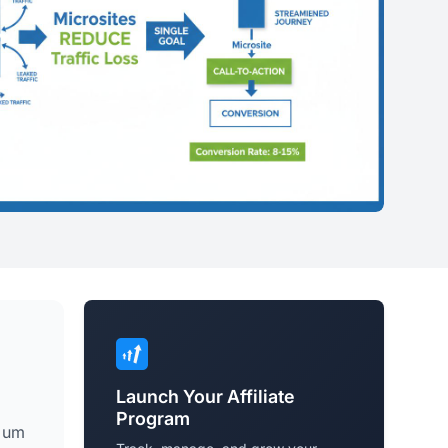
Launch Your Affiliate
Program
e um