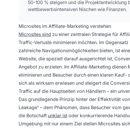
50-100 % steigern und die Projektentwicklung 
wettbewerbsintensiven Nischen wie Finanzen.
Microsites im Affiliate-Marketing verstehen
Microsites sind
zu einer zentralen Strategie für Af
Traffic-Verluste minimieren möchten. Im Gegensatz 
zahlreiche Navigationsmöglichkeiten bieten, ist eine
Website, die speziell darauf ausgerichtet ist, Conve
Angebot zu erzielen. Im Affiliate-Marketing dienen
eliminieren und Besucher durch einen klaren Kauf- o
sich als wirksam erwiesen und steigert die Conversi
Traffic auf die Hauptseiten von Händlern – ein unve
Das grundlegende Prinzip hinter der Effektivität von
Leakage“ – dem Phänomen, dass Besucher vom gewü
die Botschaft
unklar ist
oder konkurrierende Handlun
Umgebung mit nur einem Ziel stellen Microsites siche