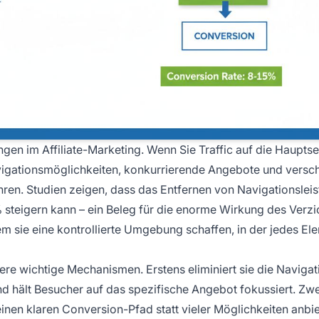
gen im Affiliate-Marketing. Wenn Sie Traffic auf die Hauptse
avigationsmöglichkeiten, konkurrierende Angebote und versc
en. Studien zeigen, dass das Entfernen von Navigationsleis
steigern kann – ein Beleg für die enorme Wirkung des Verzi
m sie eine kontrollierte Umgebung schaffen, in der jedes El
rere wichtige Mechanismen. Erstens eliminiert sie die Navigat
nd hält Besucher auf das spezifische Angebot fokussiert. Zw
einen klaren Conversion-Pfad statt vieler Möglichkeiten anbie