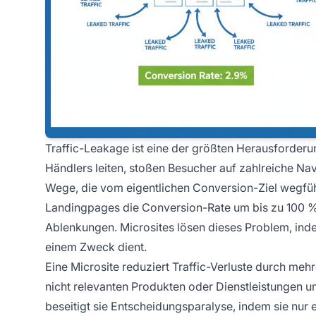
Traffic-Leakage ist eine der größten Herausforderun
Händlers leiten, stoßen Besucher auf zahlreiche N
Wege, die vom eigentlichen Conversion-Ziel wegführ
Landingpages die Conversion-Rate um bis zu 100 % 
Ablenkungen. Microsites lösen dieses Problem, inde
einem Zweck dient.
Eine Microsite reduziert Traffic-Verluste durch meh
nicht relevanten Produkten oder Dienstleistungen u
beseitigt sie Entscheidungsparalyse, indem sie nur 