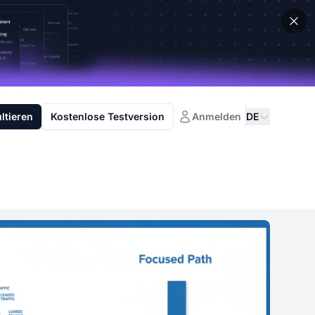
ltieren
Kostenlose Testversion
Anmelden
DE