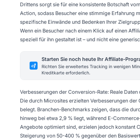
Drittens sorgt sie für eine konsistente Botschaft vo
Action, sodass Besucher eine stimmige Erfahrung m
spezifische Einwände und Bedenken Ihrer Zielgrupp
Wenn ein Besucher nach einem Klick auf einen Affilia
speziell für ihn gestaltet ist – und nicht eine gen
Starten Sie noch heute Ihr Affiliate-Pro
Richten Sie erweitertes Tracking in wenigen Min
Kreditkarte erforderlich.
Verbesserungen der Conversion-Rate: Reale Daten
Die durch Microsites erzielten Verbesserungen der
belegt. Branchen-Benchmarks zeigen, dass die durc
hinweg bei etwa 2,9 % liegt, während E-Commerce-Sei
Angebote optimiert sind, erzielen jedoch konstant 
Steigerung von 50-400 % gegenüber den Basiswerte