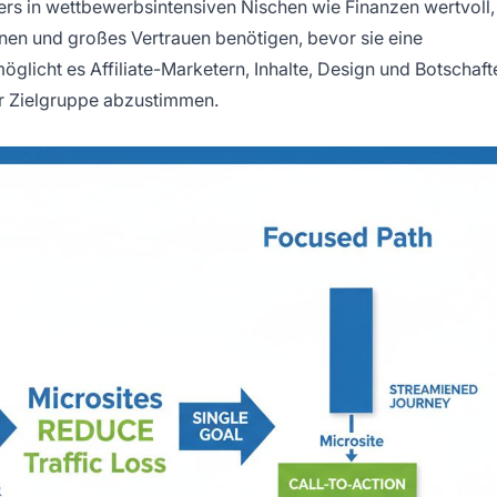
ers in wettbewerbsintensiven Nischen wie Finanzen wertvoll, 
onen und großes Vertrauen benötigen, bevor sie eine
glicht es Affiliate-Marketern, Inhalte, Design und Botschaft
er Zielgruppe abzustimmen.