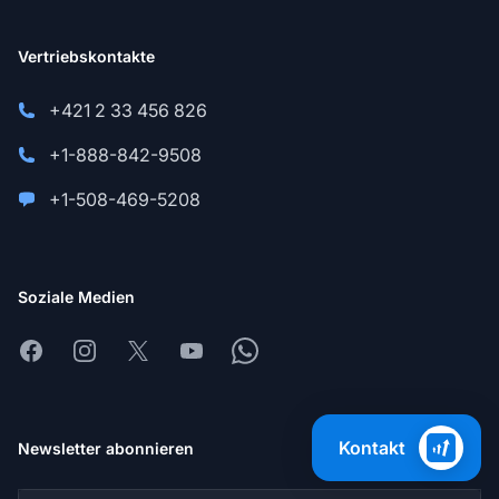
Vertriebskontakte
+421 2 33 456 826
+1-888-842-9508
+1-508-469-5208
Soziale Medien
Facebook
Instagram
X
Youtube
Whatsapp
Kontakt
Newsletter abonnieren