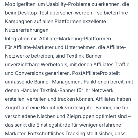
Mobilgeräten, um Usability-Probleme zu erkennen, die
beim Desktop-Test übersehen werden – so bieten Ihre
Kampagnen auf allen Plattformen exzellente
Nutzererfahrungen.
Integration mit Affiliate-Marketing-Plattformen
Für Affiliate-Marketer und Unternehmen, die Affiliate-
Netzwerke betreiben, sind Textlink-Banner
unverzichtbare Werbetools, mit denen Affiliates Traffic
und Conversions generieren. PostAffiliatePro stellt
umfassende Banner-Management-Funktionen bereit, mit
denen Händler Textlink-Banner für ihr Netzwerk
erstellen, verteilen und tracken können. Affiliates haben
Zugriff auf
eine Bibliothek vordesignter Banner
, die für
verschiedene Nischen und Zielgruppen optimiert sind –
das senkt die Einstiegshürde für weniger erfahrene
Marketer. Fortschrittliches Tracking stellt sicher, dass