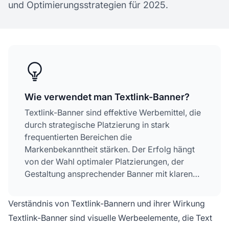
und Optimierungsstrategien für 2025.
Wie verwendet man Textlink-Banner?
Textlink-Banner sind effektive Werbemittel, die
durch strategische Platzierung in stark
frequentierten Bereichen die
Markenbekanntheit stärken. Der Erfolg hängt
von der Wahl optimaler Platzierungen, der
Gestaltung ansprechender Banner mit klaren
CTAs, der Ansprache der richtigen Zielgruppe
und der kontinuierlichen Überwachung von
Verständnis von Textlink-Bannern und ihrer Wirkung
Leistungskennzahlen ab, um Conversions und
Textlink-Banner sind visuelle Werbeelemente, die Text
ROI zu maximieren.