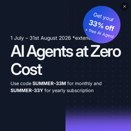
Get your
33% off
+ free AI Agent
1 July – 31st August 2026 *extended
AI Agents at Zero
Cost
Use code
SUMMER-33M
for monthly and
SUMMER-33Y
for yearly subscription