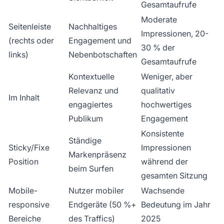
Gesamtaufrufe
Moderate
Seitenleiste
Nachhaltiges
Impressionen, 20-
(rechts oder
Engagement und
30 % der
links)
Nebenbotschaften
Gesamtaufrufe
Kontextuelle
Weniger, aber
Relevanz und
qualitativ
Im Inhalt
engagiertes
hochwertiges
Publikum
Engagement
Konsistente
Ständige
Sticky/Fixe
Impressionen
Markenpräsenz
Position
während der
beim Surfen
gesamten Sitzung
Mobile-
Nutzer mobiler
Wachsende
responsive
Endgeräte (50 %+
Bedeutung im Jahr
Bereiche
des Traffics)
2025