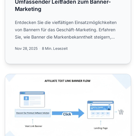
Umfassender Leitfaden zum Banner-
Marketing
Entdecken Sie die vielfältigen Einsatzmöglichkeiten
von Bannern für das Geschäft-Marketing. Erfahren
Sie, wie Banner die Markenbekanntheit steigern,
Produkte be...
Nov 28, 2025
8 Min. Lesezeit
Was ist ein Text-Link-Banner? Vollständiger Leitfaden für A