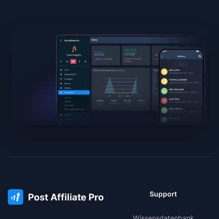
Support
Wissensdatenbank