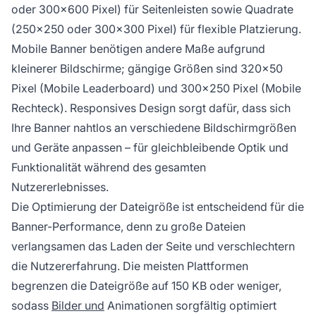
oder 300×600 Pixel) für Seitenleisten sowie Quadrate
(250×250 oder 300×300 Pixel) für flexible Platzierung.
Mobile Banner benötigen andere Maße aufgrund
kleinerer Bildschirme; gängige Größen sind 320×50
Pixel (Mobile Leaderboard) und 300×250 Pixel (Mobile
Rechteck). Responsives Design sorgt dafür, dass sich
Ihre Banner nahtlos an verschiedene Bildschirmgrößen
und Geräte anpassen – für gleichbleibende Optik und
Funktionalität während des gesamten
Nutzererlebnisses.
Die Optimierung der Dateigröße ist entscheidend für die
Banner-Performance, denn zu große Dateien
verlangsamen das Laden der Seite und verschlechtern
die Nutzererfahrung. Die meisten Plattformen
begrenzen die Dateigröße auf 150 KB oder weniger,
sodass
Bilder und
Animationen sorgfältig optimiert