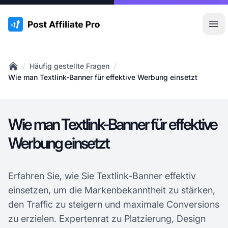
:site.title
Hau
/
/
Häufig gestellte Fragen
Home
Wie man Textlink-Banner für effektive Werbung einsetzt
Wie man Textlink-Banner für effektive
Werbung einsetzt
Erfahren Sie, wie Sie Textlink-Banner effektiv
einsetzen, um die Markenbekanntheit zu stärken,
den Traffic zu steigern und maximale Conversions
zu erzielen. Expertenrat zu Platzierung, Design