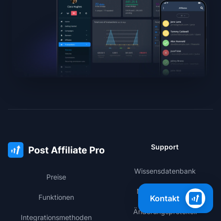
Support
Wissensdatenbank
Preise
Mitgliederbereich
Funktionen
Kontakt
Änderungsprotokoll
Integrationsmethoden