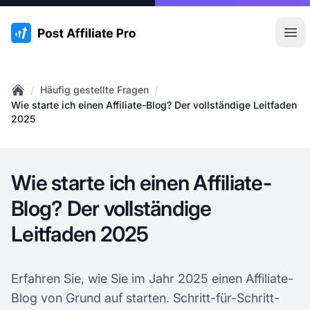
:site.title
Hau
/
/
Häufig gestellte Fragen
Home
Wie starte ich einen Affiliate-Blog? Der vollständige Leitfaden
2025
Wie starte ich einen Affiliate-
Blog? Der vollständige
Leitfaden 2025
Erfahren Sie, wie Sie im Jahr 2025 einen Affiliate-
Blog von Grund auf starten. Schritt-für-Schritt-