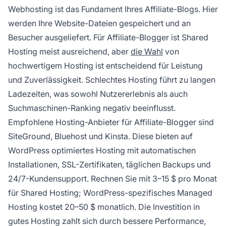
Webhosting ist das Fundament Ihres Affiliate-Blogs. Hier
werden Ihre Website-Dateien gespeichert und an
Besucher ausgeliefert. Für Affiliate-Blogger ist Shared
Hosting meist ausreichend, aber
die Wahl
von
hochwertigem Hosting ist entscheidend für Leistung
und Zuverlässigkeit. Schlechtes Hosting führt zu langen
Ladezeiten, was sowohl Nutzererlebnis als auch
Suchmaschinen-Ranking negativ beeinflusst.
Empfohlene Hosting-Anbieter für Affiliate-Blogger sind
SiteGround, Bluehost und Kinsta. Diese bieten auf
WordPress optimiertes Hosting mit automatischen
Installationen, SSL-Zertifikaten, täglichen Backups und
24/7-Kundensupport. Rechnen Sie mit 3–15 $ pro Monat
für Shared Hosting; WordPress-spezifisches Managed
Hosting kostet 20–50 $ monatlich. Die Investition in
gutes Hosting zahlt sich durch bessere Performance,