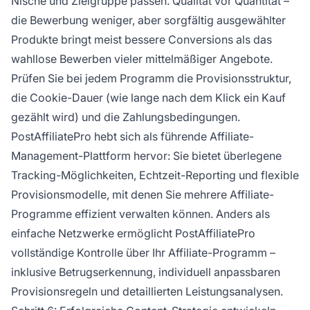
Nische und Zielgruppe passen. Qualität vor Quantität –
die Bewerbung weniger, aber sorgfältig ausgewählter
Produkte bringt meist bessere Conversions als das
wahllose Bewerben vieler mittelmäßiger Angebote.
Prüfen Sie bei jedem Programm die Provisionsstruktur,
die Cookie-Dauer (wie lange nach dem Klick ein Kauf
gezählt wird) und die Zahlungsbedingungen.
PostAffiliatePro hebt sich als führende Affiliate-
Management-Plattform hervor: Sie bietet überlegene
Tracking-Möglichkeiten, Echtzeit-Reporting und flexible
Provisionsmodelle, mit denen Sie mehrere Affiliate-
Programme effizient verwalten können. Anders als
einfache Netzwerke ermöglicht PostAffiliatePro
vollständige Kontrolle über Ihr Affiliate-Programm –
inklusive Betrugserkennung, individuell anpassbaren
Provisionsregeln und detaillierten Leistungsanalysen.