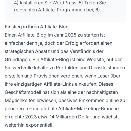
4) Installieren Sie WordPress, 5) Treten Sie
relevanten Affiliate-Programmen bei, 6)
Erstellen Sie wertvolle Inhalte mit Affiliate-Links
und 7) Bewerben Sie Ihren Blog über Social
Einstieg in Ihren Affiliate-Blog
Media und E-Mail-Marketing, um Traffic und
Einen Affiliate-Blog im Jahr 2025 zu
starten ist
Conversions zu erzielen.
einfacher denn je, doch der Erfolg erfordert einen
strategischen Ansatz und das Verständnis der
Grundlagen. Ein Affiliate-Blog ist eine Website, auf der
Sie wertvolle Inhalte zu Produkten und Dienstleistungen
erstellen und Provisionen verdienen, wenn Leser über
Ihre einzigartigen Affiliate-Links einkaufen. Dieses
Geschäftsmodell hat sich als eine der nachhaltigsten
Möglichkeiten erwiesen, passives Einkommen online zu
generieren – die globale Affiliate-Marketing-Branche
erreichte 2023 etwa 14 Milliarden Dollar und wächst
weiterhin exponentiell.