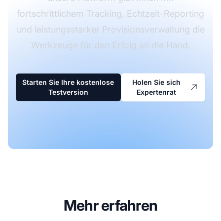
fortschrittlichem Tracking, Echtzeit-Reporting
und leistungsstarker Provisionsverwaltung die
Werkzeuge für den Erfolg an die Hand.
Starten Sie Ihre kostenlose
Holen Sie sich
Testversion
Expertenrat
Mehr erfahren