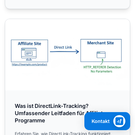
Was ist DirectLink-Tracking? Umfassender Leitfaden für A
Was ist DirectLink-Tracking?
Umfassender Leitfaden für Affiliate-
Programme
Kontakt
Erfahren Sie, wie DirectLink-Tracking funktioniert,