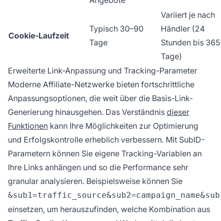
Angebote
Variiert je nach
Typisch 30–90
Händler (24
Cookie-Laufzeit
Tage
Stunden bis 36
Tage)
Erweiterte Link-Anpassung und Tracking-Parameter
Moderne Affiliate-Netzwerke bieten fortschrittliche
Anpassungsoptionen, die weit über die Basis-Link-
Generierung hinausgehen. Das Verständnis
dieser
Funktionen
kann Ihre Möglichkeiten zur Optimierung
und Erfolgskontrolle erheblich verbessern. Mit SubID-
Parametern können Sie eigene Tracking-Variablen an
Ihre Links anhängen und so die Performance sehr
granular analysieren. Beispielsweise können Sie
&sub1=traffic_source&sub2=campaign_name&sub
einsetzen, um herauszufinden, welche Kombination aus