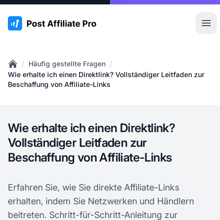
:site.title
Hau
/
/
Häufig gestellte Fragen
Home
Wie erhalte ich einen Direktlink? Vollständiger Leitfaden zur
Beschaffung von Affiliate-Links
Wie erhalte ich einen Direktlink?
Vollständiger Leitfaden zur
Beschaffung von Affiliate-Links
Erfahren Sie, wie Sie direkte Affiliate-Links
erhalten, indem Sie Netzwerken und Händlern
beitreten. Schritt-für-Schritt-Anleitung zur