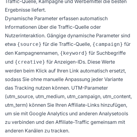
Traffic-Quelle, Kampagne und Werbemittel die besten
Ergebnisse liefert.
Dynamische Parameter erfassen automatisch
Informationen über die Traffic-Quelle oder
Nutzerinteraktion. Gängige dynamische Parameter sind
etwa
für die Traffic-Quelle,
für
{source}
{campaign}
den Kampagnennamen,
für Suchbegriffe
{keyword}
und
für Anzeigen-IDs. Diese Werte
{creative}
werden beim Klick auf Ihren Link automatisch ersetzt,
sodass Sie ohne manuelle Anpassung jeder Variante
das Tracking nutzen können. UTM-Parameter
(utm_source, utm_medium, utm_campaign, utm_content,
utm_term) können Sie Ihren Affiliate-Links hinzufügen,
um sie mit Google Analytics und anderen Analysetools
zu verbinden und den Affiliate-Traffic gemeinsam mit
anderen Kanälen zu tracken.