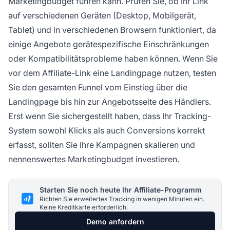
Marketingbudget führen kann. Prüfen Sie, ob Ihr Link
auf verschiedenen Geräten (Desktop, Mobilgerät,
Tablet) und in verschiedenen Browsern funktioniert, da
einige Angebote gerätespezifische Einschränkungen
oder Kompatibilitätsprobleme haben können. Wenn Sie
vor dem Affiliate-Link eine Landingpage nutzen, testen
Sie den gesamten Funnel vom Einstieg über die
Landingpage bis hin zur Angebotsseite des Händlers.
Erst wenn Sie sichergestellt haben, dass Ihr Tracking-
System sowohl Klicks als auch Conversions korrekt
erfasst, sollten Sie Ihre Kampagnen skalieren und
nennenswertes Marketingbudget investieren.
Starten Sie noch heute Ihr Affiliate-Programm
Richten Sie erweitertes Tracking in wenigen Minuten ein.
Keine Kreditkarte erforderlich.
Demo anfordern