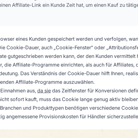
nen Affiliate-Link ein Kunde Zeit hat, um einen Kauf zu tätig
 Browser eines Kunden gespeichert werden und verfolgen, wan
t. Die Cookie-Dauer, auch „Cookie-Fenster“ oder „Attributionsf
liate gutgeschrieben werden kann, der den Kunden vermittelt 
die Affiliate-Programme einrichten, als auch für Affiliates, d
eutung. Das Verständnis der Cookie-Dauer hilft Ihnen, realis
senden Affiliate-Programme auszuwählen.
te-Einnahmen aus,
da sie
das Zeitfenster für Konversionen defin
 nicht sofort kauft, muss das Cookie lange genug aktiv bleibe
he Branchen und Produkttypen benötigen verschiedene Cookie
itig angemessene Provisionskosten für Händler sicherzustelle