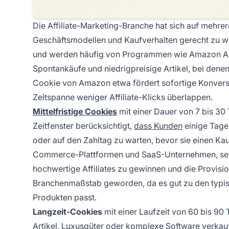
Die Affiliate-Marketing-Branche hat sich auf mehre
Geschäftsmodellen und Kaufverhalten gerecht zu 
und werden häufig von Programmen wie Amazon Asso
Spontankäufe und niedrigpreisige Artikel, bei den
Cookie von Amazon etwa fördert sofortige Konversio
Zeitspanne weniger Affiliate-Klicks überlappen.
Mittelfristige Cookies
mit einer Dauer von 7 bis 30
Zeitfenster berücksichtigt,
dass Kunden
einige Tage
oder auf den Zahltag zu warten, bevor sie einen Ka
Commerce-Plattformen und SaaS-Unternehmen, se
hochwertige Affiliates zu gewinnen und die Provis
Branchenmaßstab geworden, da es gut zu den typis
Produkten passt.
Langzeit-Cookies
mit einer Laufzeit von 60 bis 90
Artikel, Luxusgüter oder komplexe Software verkauf