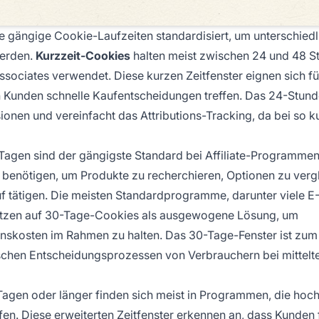
re gängige Cookie-Laufzeiten standardisiert, um unterschied
werden.
Kurzzeit-Cookies
halten meist zwischen 24 und 48 S
ciates verwendet. Diese kurzen Zeitfenster eignen sich fü
en Kunden schnelle Kaufentscheidungen treffen. Das 24-Stun
nen und vereinfacht das Attributions-Tracking, da bei so k
 Tagen sind der gängigste Standard bei Affiliate-Programmen
 benötigen, um Produkte zu recherchieren, Optionen zu verg
uf tätigen. Die meisten Standardprogramme, darunter viele E
tzen auf 30-Tage-Cookies als ausgewogene Lösung, um
ionskosten im Rahmen zu halten. Das 30-Tage-Fenster ist zum
chen Entscheidungsprozessen von Verbrauchern bei mittelt
 Tagen oder länger finden sich meist in Programmen, die hoc
en. Diese erweiterten Zeitfenster erkennen an, dass Kunden 