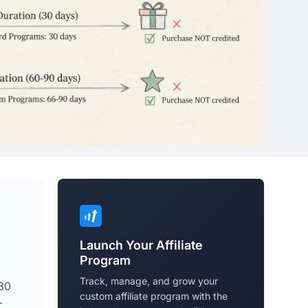
Launch Your Affiliate
Program
Track, manage, and grow your
30
custom affiliate program with the
-