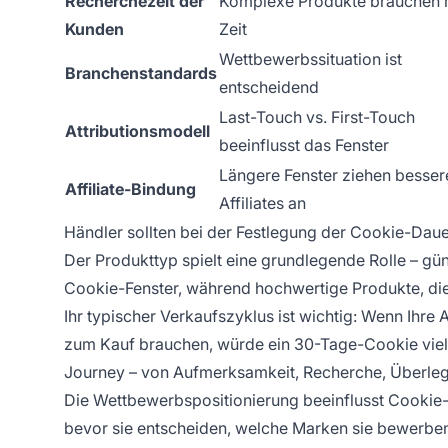
Recherchezeit der
Komplexe Produkte brauchen
Kunden
Zeit
Wettbewerbssituation ist
Branchenstandards
entscheidend
Last-Touch vs. First-Touch
Attributionsmodell
beeinflusst das Fenster
Längere Fenster ziehen besser
Affiliate-Bindung
Affiliates an
Händler sollten bei der Festlegung der Cookie-Daue
Der Produkttyp spielt eine grundlegende Rolle – gün
Cookie-Fenster, während hochwertige Produkte, die
Ihr typischer Verkaufszyklus ist wichtig: Wenn Ihr
zum Kauf brauchen, würde ein 30-Tage-Cookie viel
Journey – von Aufmerksamkeit, Recherche, Überlegu
Die Wettbewerbspositionierung beeinflusst Cooki
bevor sie entscheiden, welche Marken sie bewerbe