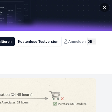
ltieren
Kostenlose Testversion
Anmelden
DE