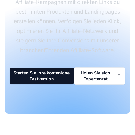
Affiliate-Kampagnen mit direkten Links zu
bestimmten Produkten und Landingpages
erstellen können. Verfolgen Sie jeden Klick,
optimieren Sie Ihr Affiliate-Netzwerk und
steigern Sie Ihre Conversions mit unserer
branchenführenden Affiliate-Software.
Starten Sie Ihre kostenlose
Holen Sie sich
Testversion
Expertenrat