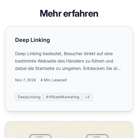
Mehr erfahren
Deep Linking
Deep Linking
Deep Linking bedeutet, Besucher direkt auf eine
bestimmte Webseite des Händlers zu führen und
dabei die Startseite zu umgehen. Entdecken Sie die
Bedeutung, Arte...
Nov 7, 2024
4 Min. Lesezeit
DeepLinking
AffiliateMarketing
+3
Was ist Mobile Deep Linking?