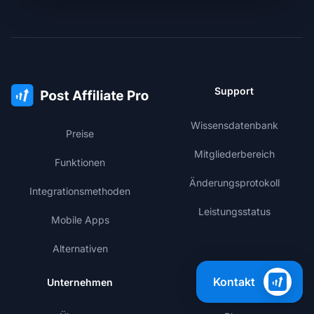
Support
Wissensdatenbank
Preise
Mitgliederbereich
Funktionen
Änderungsprotokoll
Integrationsmethoden
Leistungsstatus
Mobile Apps
Alternativen
Kontakt
Unternehmen
Lernen