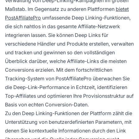
Verwaltung von Deep-Linking-Kampagnen im großen
Maßstab. Im Gegensatz zu anderen Plattformen
bietet
PostAffiliatePro
umfassende Deep Linking-Funktionen,
die sich nahtlos in das gesamte Affiliate-Netzwerk
integrieren lassen. Sie können Deep Links für
verschiedene Händler und Produkte erstellen, verwalten
und tracken und gewinnen so den vollständigen
Überblick darüber, welche Affiliate-Links die meisten
Conversions erzielen. Mit dem fortschrittlichen
Tracking-System von PostAffiliatePro überwachen Sie
die Deep-Link-Performance in Echtzeit, identifizieren
Top-Affiliates und optimieren Ihre Provisionsstruktur auf
Basis von echten Conversion-Daten.
Zu den Deep Linking-Funktionen der Plattform zählt die
Unterstützung von benutzerdefinierten Parametern, mit
denen Sie kontextuelle Informationen durch den Link