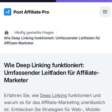
:site.title
Hau
/
/
Häufig gestellte Fragen
Home
Wie Deep Linking funktioniert: Umfassender Leitfaden für
Affiliate-Marketer
Wie Deep Linking funktioniert:
Umfassender Leitfaden für Affiliate-
Marketer
Erfahren Sie, wie
Deep Linking
funktioniert und
warum es für das Affiliate-Marketing unerlässlich
ist. Entdecken Sie Strategien für Web-, Mobile-