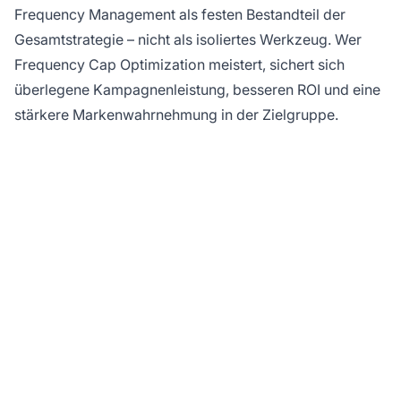
Frequency Management als festen Bestandteil der
Gesamtstrategie – nicht als isoliertes Werkzeug. Wer
Frequency Cap Optimization meistert, sichert sich
überlegene Kampagnenleistung, besseren ROI und eine
stärkere Markenwahrnehmung in der Zielgruppe.
Optimieren Sie Ihre
Anzeigenfrequenz mit
PostAffiliatePro