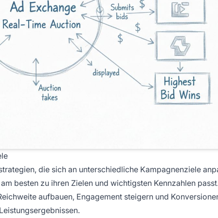
le
trategien, die sich an unterschiedliche Kampagnenziele an
am besten zu ihren Zielen und wichtigsten Kennzahlen passt.
Reichweite aufbauen, Engagement steigern und Konversione
Leistungsergebnissen.