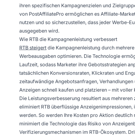
ihren spezifischen Kampagnenzielen und Zielgruppe
von PostAffiliatePro ermöglichen es Affiliate-Mark
nutzen und so sicherzustellen, dass jeder Werbe-Eur
ausgegeben wird.
Wie RTB die Kampagnenleistung verbessert
RTB steigert
die Kampagnenleistung durch mehrere
Werbeausgaben optimieren. Die Technologie ermög
Laufzeit, sodass Marketer ihre Gebotsstrategien a
tatsächlichen Konversionsraten, Klickraten und Eng
zeitaufwändige Angebotsanfragen, Verhandlungen 
Anzeigen schnell kaufen und platzieren – mit volle
Die Leistungsverbesserung resultiert aus mehreren 
eliminiert RTB überflüssige Anzeigenimpressionen, 
werden. So werden Ihre Kosten pro Aktion deutlich 
minimiert die Technologie das Risiko von Anzeigenb
Verifizierungsmechanismen im RTB-Ökosystem. Dritten