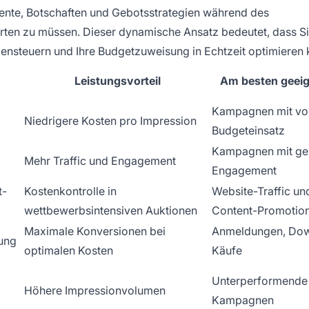
te, Botschaften und Gebotsstrategien während des
ten zu müssen. Dieser dynamische Ansatz bedeutet, dass Si
gensteuern und Ihre Budgetzuweisung in Echtzeit optimieren
Leistungsvorteil
Am besten geeig
Kampagnen mit vo
Niedrigere Kosten pro Impression
Budgeteinsatz
Kampagnen mit ge
Mehr Traffic und Engagement
Engagement
t-
Kostenkontrolle in
Website-Traffic un
wettbewerbsintensiven Auktionen
Content-Promotio
Maximale Konversionen bei
Anmeldungen, Dow
rung
optimalen Kosten
Käufe
Unterperformende
Höhere Impressionvolumen
Kampagnen