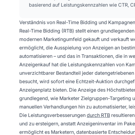
basierend auf Leistungskennzahlen wie CTR, 
Verständnis von Real-Time Bidding und Kampagnen
Real-Time Bidding (RTB) stellt einen grundlegenden
modernen Marketingumfeld gekauft und verkauft we
ermöglicht, die Ausspielung von Anzeigen an besti
automatisieren – und das in Transaktionen, die in w
Anzeigenkauf hat die Leistungskennzahlen von Kamp
unverzichtbarer Bestandteil jeder datengetriebene
besucht, wird sofort eine Echtzeit-Auktion durchg
Anzeigenplatz bieten. Die Anzeige des Höchstbiete
grundlegend, wie Marketer Zielgruppen-Targeting u
manuellen Verhandlungen hin zu automatisierter, le
Die Leistungsverbesserungen
durch RTB
resultieren
und zu ersteigern, anstatt Anzeigeninventar im Pak
ermöglicht es Marketern, datenbasierte Entscheidun