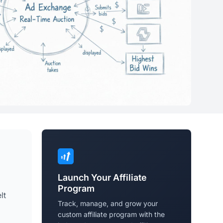
Launch Your Affiliate
Program
lt
Track, manage, and grow your
custom affiliate program with the