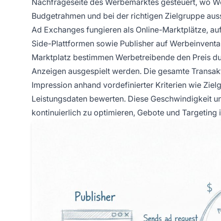
Nachfrageseite des Werbemarktes gesteuert, wo Werb
Budgetrahmen und bei der richtigen Zielgruppe aus
Ad Exchanges fungieren als Online-Marktplätze, a
Side-Plattformen sowie Publisher auf Werbeinventar
Marktplatz bestimmen Werbetreibende den Preis dur
Anzeigen ausgespielt werden. Die gesamte Transakt
Impression anhand vordefinierter Kriterien wie Ziel
Leistungsdaten bewerten. Diese Geschwindigkeit u
kontinuierlich zu optimieren, Gebote und Targeting