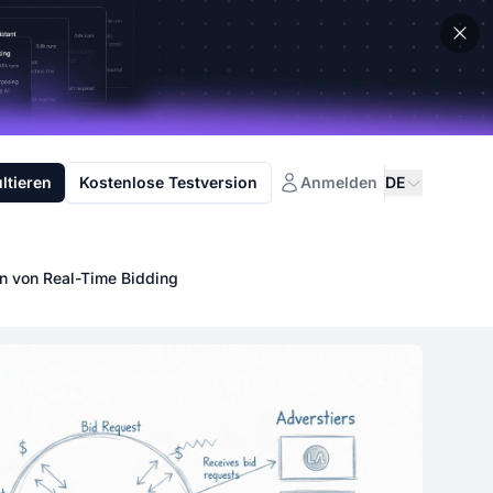
ltieren
Kostenlose Testversion
Anmelden
DE
n von Real-Time Bidding