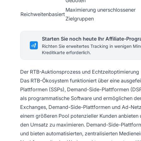
Geboten
Maximierung unerschlossener
Reichweitenbasiert
Zielgruppen
Starten Sie noch heute Ihr Affiliate-Pro
Richten Sie erweitertes Tracking in wenigen Min
Kreditkarte erforderlich.
Der RTB-Auktionsprozess und Echtzeitoptimierung
Das RTB-Ökosystem funktioniert über eine ausgefei
Plattformen (SSPs), Demand-Side-Plattformen (DS
als programmatische Software und ermöglichen den
Exchanges, Demand-Side-Plattformen und Ad-Netzw
einem größeren Pool potenzieller Kunden anbieten u
den Umsatz zu maximieren. Demand-Side-Plattform
und bieten automatisierten, zentralisierten Medien