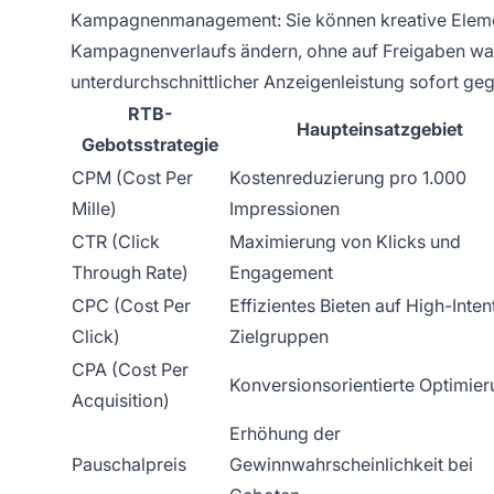
Kampagnenmanagement: Sie können kreative Elemen
Kampagnenverlaufs ändern, ohne auf Freigaben war
unterdurchschnittlicher Anzeigenleistung sofort ge
RTB-
Haupteinsatzgebiet
Gebotsstrategie
CPM (Cost Per
Kostenreduzierung pro 1.000
Mille)
Impressionen
CTR (Click
Maximierung von Klicks und
Through Rate)
Engagement
CPC (Cost Per
Effizientes Bieten auf High-Inten
Click)
Zielgruppen
CPA (Cost Per
Konversionsorientierte Optimie
Acquisition)
Erhöhung der
Pauschalpreis
Gewinnwahrscheinlichkeit bei