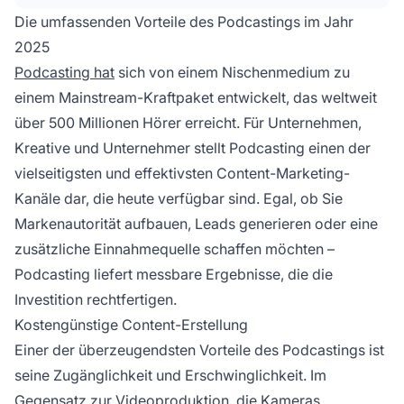
Sponsoring und Werbung.
Die umfassenden Vorteile des Podcastings im Jahr
2025
Podcasting hat
sich von einem Nischenmedium zu
einem Mainstream-Kraftpaket entwickelt, das weltweit
über 500 Millionen Hörer erreicht. Für Unternehmen,
Kreative und Unternehmer stellt Podcasting einen der
vielseitigsten und effektivsten Content-Marketing-
Kanäle dar, die heute verfügbar sind. Egal, ob Sie
Markenautorität aufbauen, Leads generieren oder eine
zusätzliche Einnahmequelle schaffen möchten –
Podcasting liefert messbare Ergebnisse, die die
Investition rechtfertigen.
Kostengünstige Content-Erstellung
Einer der überzeugendsten Vorteile des Podcastings ist
seine Zugänglichkeit und Erschwinglichkeit. Im
Gegensatz zur Videoproduktion, die Kameras,