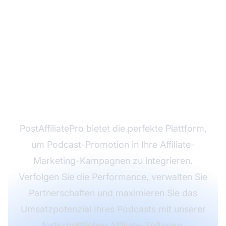
Bereit, Podcasting für
Ihre Affiliate-
Marketing-Strategie zu
nutzen?
PostAffiliatePro bietet die perfekte Plattform,
um Podcast-Promotion in Ihre Affiliate-
Marketing-Kampagnen zu integrieren.
Verfolgen Sie die Performance, verwalten Sie
Partnerschaften und maximieren Sie das
Umsatzpotenzial Ihres Podcasts mit unserer
fortschrittlichen Affiliate-Software.