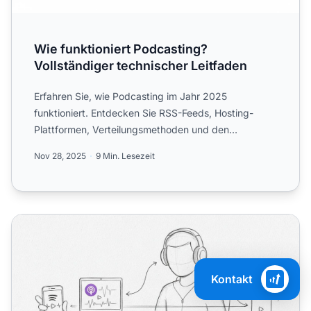
Wie funktioniert Podcasting?
Vollständiger technischer Leitfaden
Erfahren Sie, wie Podcasting im Jahr 2025
funktioniert. Entdecken Sie RSS-Feeds, Hosting-
Plattformen, Verteilungsmethoden und den
vollständigen technischen Proz...
Nov 28, 2025
9 Min. Lesezeit
Wie höre ich Podcasts? Kompletter Leitfaden für alle Gerä
Kontakt