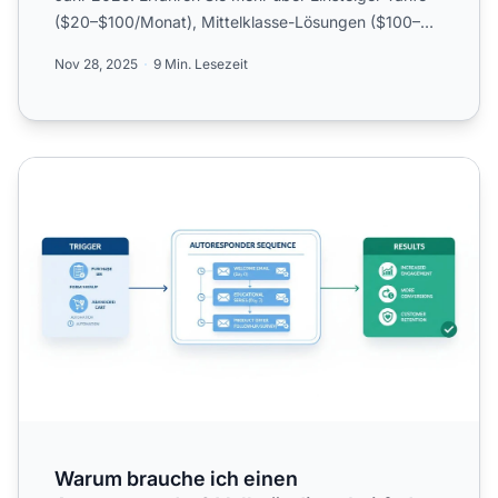
($20–$100/Monat), Mittelklasse-Lösungen ($100–
$500/Monat)...
Nov 28, 2025
9 Min. Lesezeit
Warum brauche ich einen Autoresponder? Vollständiger Le
Warum brauche ich einen