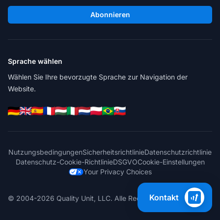
Abonnieren
Sprache wählen
Wählen Sie Ihre bevorzugte Sprache zur Navigation der
Website.
Nutzungsbedingungen
Sicherheitsrichtlinie
Datenschutzrichtlinie
Datenschutz-Cookie-Richtlinie
DSGVO
Cookie-Einstellungen
Your Privacy Choices
Kontakt
© 2004-2026 Quality Unit, LLC. Alle Rechte vorbehalten.