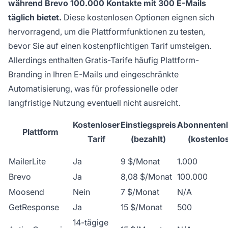
während Brevo 100.000 Kontakte mit 300 E-Mails
täglich bietet.
Diese kostenlosen Optionen eignen sich
hervorragend, um die Plattformfunktionen zu testen,
bevor Sie auf einen kostenpflichtigen Tarif umsteigen.
Allerdings enthalten Gratis-Tarife häufig Plattform-
Branding in Ihren E-Mails und eingeschränkte
Automatisierung, was für professionelle oder
langfristige Nutzung eventuell nicht ausreicht.
Kostenloser
Einstiegspreis
Abonnentenl
Plattform
Tarif
(bezahlt)
(kostenlo
MailerLite
Ja
9 $/Monat
1.000
Brevo
Ja
8,08 $/Monat
100.000
Moosend
Nein
7 $/Monat
N/A
GetResponse
Ja
15 $/Monat
500
14-tägige