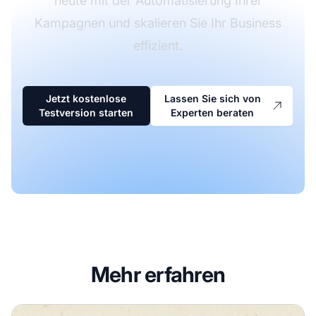
heute mit der Automatisierung Ihrer
Kampagnen und skalieren Sie Ihr Business
effizient.
Jetzt kostenlose
Lassen Sie sich von
Testversion starten
Experten beraten
Mehr erfahren
Die besten E-Mail-Autoresponder-Tools für Affiliate-Mark