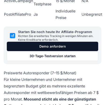
ActiveCampaign
15 $/Monat
N/A
Testphase
Individuelle
PostAffiliatePro
Ja
Unbegrenzt
Preise
Starten Sie noch heute Ihr Affiliate-Programm
Richten Sie erweitertes Tracking in wenigen Minuten ein.
Keine Kreditkarte erforderlich.
Demo anfordern
30-Tage-Testversion starten
Preiswerte Autoresponder (7–15 $/Monat)
Für kleine Unternehmen und Unternehmer mit
begrenztem Budget gibt es mehrere exzellente
Autoresponder mit wettbewerbsfähigen Preisen ab 7 $
pro Monat.
Moosend sticht als eine der günstigsten