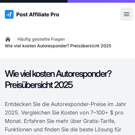
:site.title
Hau
/
/
Häufig gestellte Fragen
Home
Wie viel kosten Autoresponder? Preisübersicht 2025
Wie viel kosten Autoresponder?
Preisübersicht 2025
Entdecken Sie die Autoresponder-Preise im Jahr
2025. Vergleichen Sie Kosten von 7–100+ $ pro
Monat. Erfahren Sie mehr über Gratis-Tarife,
Funktionen und finden Sie die beste Lösung für