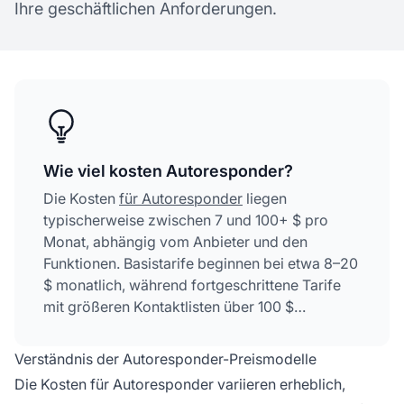
Ihre geschäftlichen Anforderungen.
Wie viel kosten Autoresponder?
Die Kosten
für Autoresponder
liegen
typischerweise zwischen 7 und 100+ $ pro
Monat, abhängig vom Anbieter und den
Funktionen. Basistarife beginnen bei etwa 8–20
$ monatlich, während fortgeschrittene Tarife
mit größeren Kontaktlisten über 100 $
hinausgehen können. Viele Anbieter bieten
kostenlose Tarife mit eingeschränkten
Verständnis der Autoresponder-Preismodelle
Funktionen an.
Die Kosten für Autoresponder variieren erheblich,