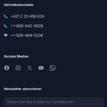
Vertriebskontakte
+421 2 33 456 826
+1-888-842-9508
+1-508-469-5208
Soziale Medien
Facebook
Instagram
X
Youtube
Whatsapp
Newsletter abonnieren
E-Mail-Adresse