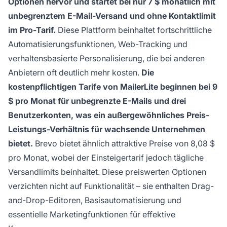
Optionen hervor und startet bei nur 7 $ monatlich mit
unbegrenztem E-Mail-Versand und ohne Kontaktlimit
im Pro-Tarif.
Diese Plattform beinhaltet fortschrittliche
Automatisierungsfunktionen, Web-Tracking und
verhaltensbasierte Personalisierung, die bei anderen
Anbietern oft deutlich mehr kosten.
Die
kostenpflichtigen Tarife von MailerLite beginnen bei 9
$ pro Monat für unbegrenzte E-Mails und drei
Benutzerkonten, was ein außergewöhnliches Preis-
Leistungs-Verhältnis für wachsende Unternehmen
bietet.
Brevo bietet ähnlich attraktive Preise von 8,08 $
pro Monat, wobei der Einsteigertarif jedoch tägliche
Versandlimits beinhaltet. Diese preiswerten Optionen
verzichten nicht auf Funktionalität – sie enthalten Drag-
and-Drop-Editoren, Basisautomatisierung und
essentielle Marketingfunktionen für effektive