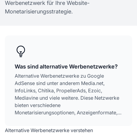
Werbenetzwerk für Ihre Website-
Monetarisierungsstrategie.
Was sind alternative Werbenetzwerke?
Alternative Werbenetzwerke zu Google
AdSense sind unter anderem Media.net,
InfoLinks, Chitika, PropellerAds, Ezoic,
Mediavine und viele weitere. Diese Netzwerke
bieten verschiedene
Monetarisierungsoptionen, Anzeigenformate,
Umsatzbeteiligungsmodelle und Traffic-
Anforderungen, um den unterschiedlichen
Alternative Werbenetzwerke verstehen
Bedürfnissen von Publishern und Website-