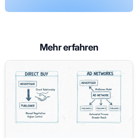
Mehr erfahren
Direkter Einkauf vs. Ad-Netzwerke: Die wichtigsten Untersc