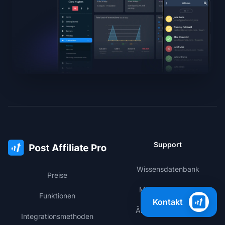
Support
Wissensdatenbank
Preise
Mitgliederbereich
Funktionen
Kontakt
Änderungsprotokoll
Integrationsmethoden