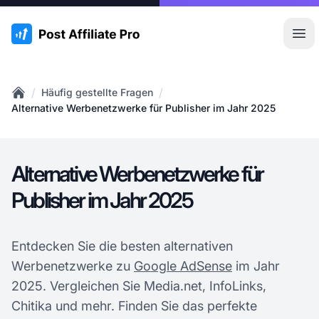
:site.title
Hau
/
/
Häufig gestellte Fragen
Home
Alternative Werbenetzwerke für Publisher im Jahr 2025
Alternative Werbenetzwerke für
Publisher im Jahr 2025
Entdecken Sie die besten alternativen
Werbenetzwerke zu
Google AdSense
im Jahr
2025. Vergleichen Sie Media.net, InfoLinks,
Chitika und mehr. Finden Sie das perfekte