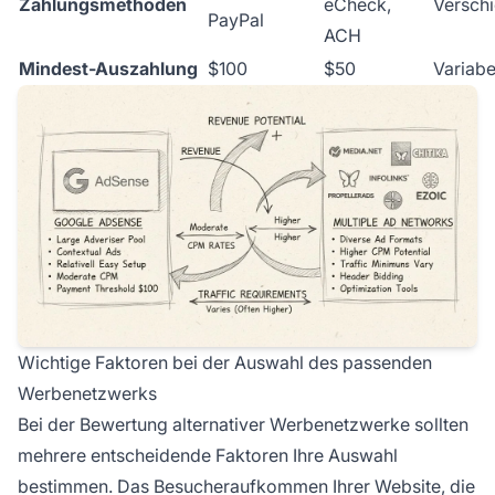
Zahlungsmethoden
eCheck,
Versch
PayPal
ACH
Mindest-Auszahlung
$100
$50
Variabe
Wichtige Faktoren bei der Auswahl des passenden
Werbenetzwerks
Bei der Bewertung alternativer Werbenetzwerke sollten
mehrere entscheidende Faktoren Ihre Auswahl
bestimmen. Das Besucheraufkommen Ihrer Website, die