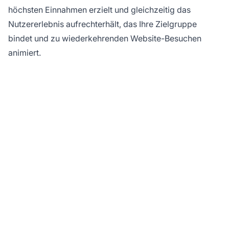
höchsten Einnahmen erzielt und gleichzeitig das
Nutzererlebnis aufrechterhält, das Ihre Zielgruppe
bindet und zu wiederkehrenden Website-Besuchen
animiert.
Maximieren Sie Ihre
Affiliate-Einnahmen mit
PostAffiliatePro