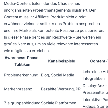
Media-Content teilen, der das Chaos eines
unorganisierten Projektmanagements illustriert. Der
Content muss Ihr Affiliate-Produkt nicht direkt
erwähnen; vielmehr sollte er das Problem ansprechen
und Ihre Marke als kompetente Ressource positionieren.
In dieser Phase geht es um Reichweite – Sie werfen ein
großes Netz aus, um so viele relevante Interessenten
wie möglich zu erreichen.
Awareness-Phase-
Kanalbeispiele
Content-
Taktiken
Lehrreiche Art
Problemerkennung
Blog, Social Media
Infografiken
Display-Anzei
Markenpräsenz
Bezahlte Werbung, PR
Pressemitteil
Interaktive Po
Zielgruppenbindung
Soziale Plattformen
Videos, Storie